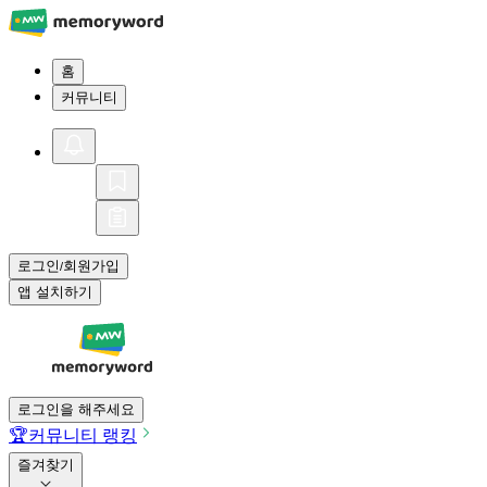
홈
커뮤니티
로그인
회원가입
/
앱 설치하기
로그인을 해주세요
🏆
커뮤니티 랭킹
즐겨찾기