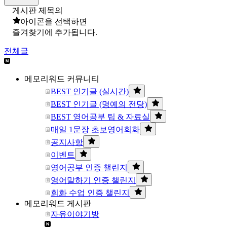
게시판 제목의
아이콘을 선택하면
즐겨찾기에 추가됩니다.
전체글
메모리워드 커뮤니티
BEST 인기글 (실시간)
BEST 인기글 (명예의 전당)
BEST 영어공부 팁 & 자료실
매일 1문장 초보영어회화
공지사항
이벤트
영어공부 인증 챌린지
영어말하기 인증 챌린지
회화 수업 인증 챌린지
메모리워드 게시판
자유이야기방