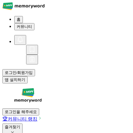
홈
커뮤니티
로그인
회원가입
/
앱 설치하기
로그인을 해주세요
🏆
커뮤니티 랭킹
즐겨찾기