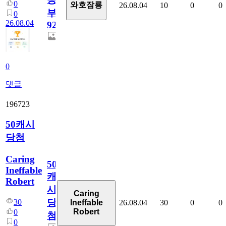
0
와호잠룡
26.08.04
10
0
0
부
0
26.08.04
928
0
댓글
196723
50캐시
당첨
Caring
50
Ineffable
캐
Robert
시
Caring
당
30
26.08.04
30
0
0
Ineffable
Robert
0
첨
0