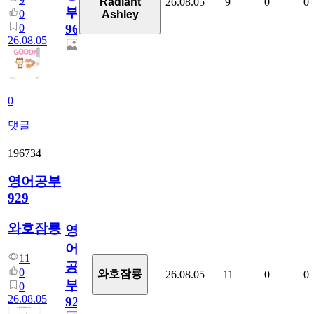
26.08.05
9
0
0
Radiant
부
0
Ashley
0
96
26.08.05
0
댓글
196734
영어공부
929
와호잠룡
영
어
11
공
0
와호잠룡
26.08.05
11
0
0
부
0
26.08.05
929