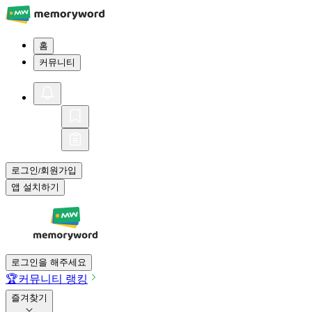
홈
커뮤니티
로그인
회원가입
/
앱 설치하기
로그인을 해주세요
🏆
커뮤니티 랭킹
즐겨찾기