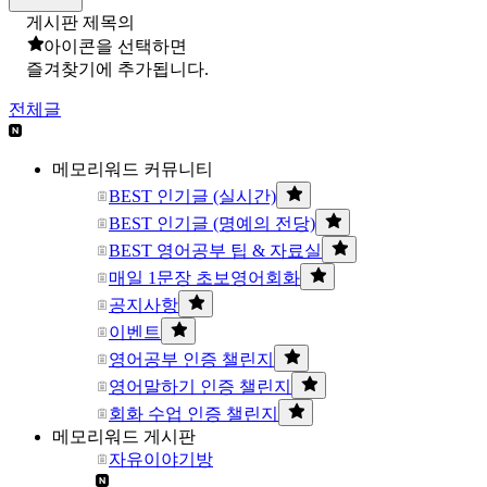
게시판 제목의
아이콘을 선택하면
즐겨찾기에 추가됩니다.
전체글
메모리워드 커뮤니티
BEST 인기글 (실시간)
BEST 인기글 (명예의 전당)
BEST 영어공부 팁 & 자료실
매일 1문장 초보영어회화
공지사항
이벤트
영어공부 인증 챌린지
영어말하기 인증 챌린지
회화 수업 인증 챌린지
메모리워드 게시판
자유이야기방