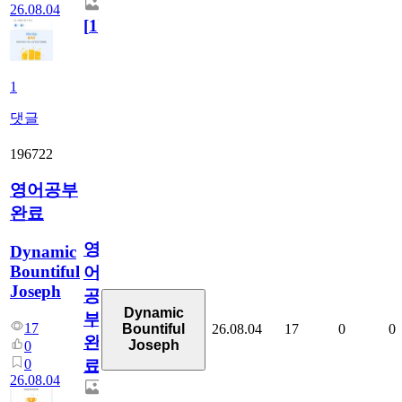
26.08.04
[
1
]
1
댓글
196722
영어공부
완료
영
Dynamic
Bountiful
어
Joseph
공
Dynamic
부
17
26.08.04
17
0
0
Bountiful
완
Joseph
0
0
료
26.08.04