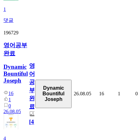
1
댓글
196729
영어공부
완료
영
Dynamic
Bountiful
어
Joseph
공
Dynamic
부
16
26.08.05
16
1
0
Bountiful
완
Joseph
1
0
료
26.08.05
[
4
]
4