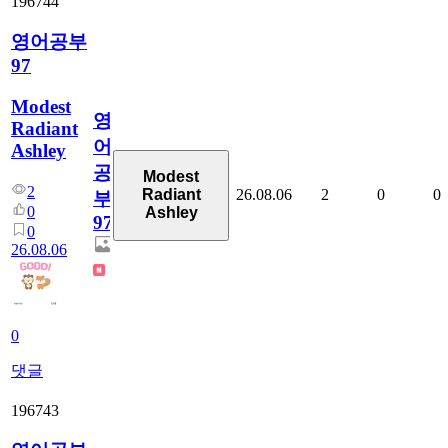
196744
영어공부
97
Modest
영
Radiant
어
Ashley
공
Modest
2
26.08.06
2
0
0
Radiant
부
0
Ashley
97
0
26.08.06
0
댓글
196743