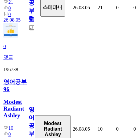
21
공
스테파니
26.08.05
21
0
0
0
부!
0
📚
26.08.05
0
댓글
196738
영어공부
96
Modest
Radiant
영
Ashley
어
Modest
공
10
26.08.05
10
0
0
Radiant
부
0
Ashley