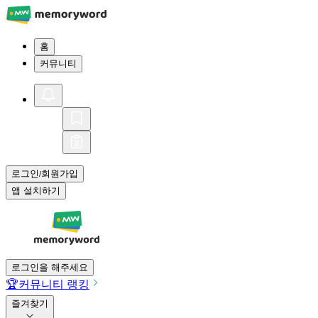
홈
커뮤니티
로그인
회원가입
/
앱 설치하기
로그인을 해주세요
🏆
커뮤니티 랭킹
즐겨찾기