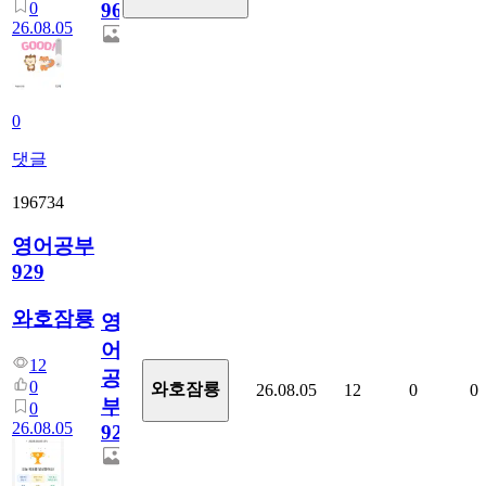
0
96
26.08.05
0
댓글
196734
영어공부
929
와호잠룡
영
어
12
공
0
와호잠룡
26.08.05
12
0
0
부
0
26.08.05
929