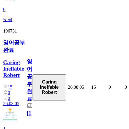
0
댓글
196731
영어공부
완료
영
Caring
Ineffable
어
Robert
공
Caring
부
15
26.08.05
15
0
0
Ineffable
완
Robert
0
0
료
26.08.05
[
1
]
1