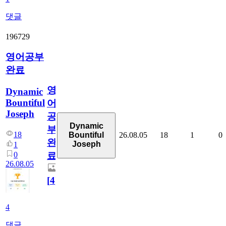
댓글
196729
영어공부
완료
영
Dynamic
Bountiful
어
Joseph
공
Dynamic
부
18
26.08.05
18
1
0
Bountiful
완
Joseph
1
0
료
26.08.05
[
4
]
4
댓글