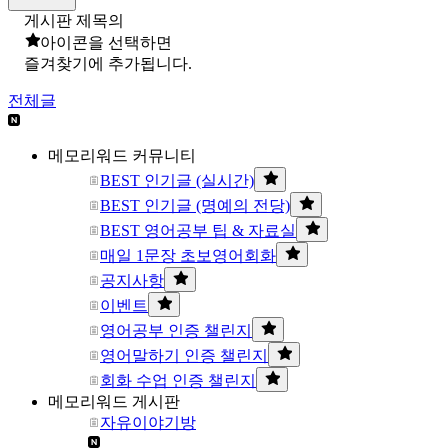
게시판 제목의
아이콘을 선택하면
즐겨찾기에 추가됩니다.
전체글
메모리워드 커뮤니티
BEST 인기글 (실시간)
BEST 인기글 (명예의 전당)
BEST 영어공부 팁 & 자료실
매일 1문장 초보영어회화
공지사항
이벤트
영어공부 인증 챌린지
영어말하기 인증 챌린지
회화 수업 인증 챌린지
메모리워드 게시판
자유이야기방