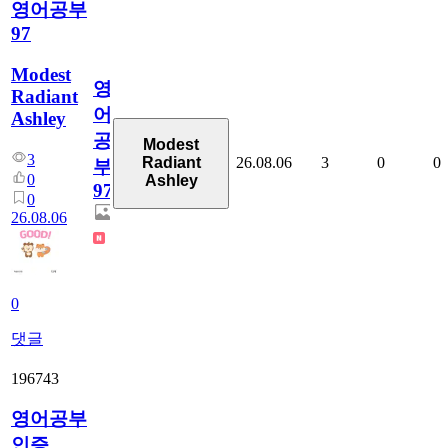
영어공부
97
Modest
영
Radiant
어
Ashley
공
Modest
3
26.08.06
3
0
0
Radiant
부
0
Ashley
97
0
26.08.06
0
댓글
196743
영어공부
인증