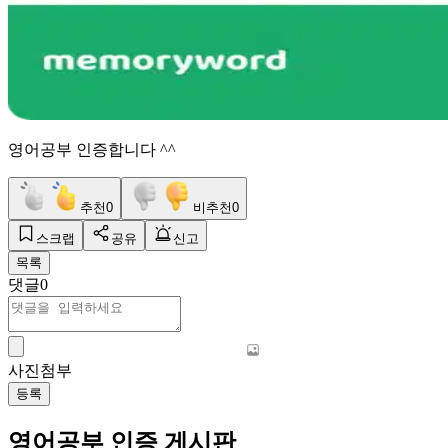
영어공부 인증합니다 ^^
추천
0
비추천
0
스크랩
공유
신고
목록
댓글
0
사진첨부
등록
영어공부 인증 게시판