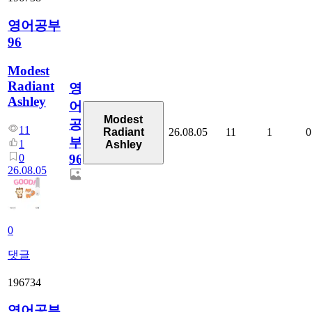
영어공부
96
Modest
Radiant
영
Ashley
어
Modest
공
11
26.08.05
11
1
0
Radiant
부
1
Ashley
0
96
26.08.05
0
댓글
196734
영어공부