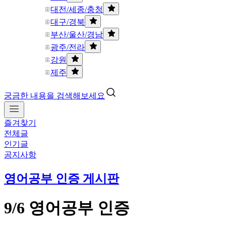
대전/세종/충청
대구/경북
부산/울산/경남
광주/전라
강원
제주
궁금한 내용을 검색해보세요
즐겨찾기
전체글
인기글
공지사항
영어공부 인증 게시판
9/6 영어공부 인증