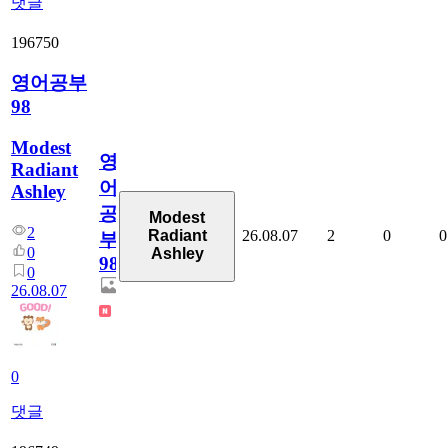
댓글
196750
영어공부
98
Modest
영
Radiant
어
Ashley
공
Modest
2
26.08.07
2
0
0
Radiant
부
0
Ashley
98
0
26.08.07
0
댓글