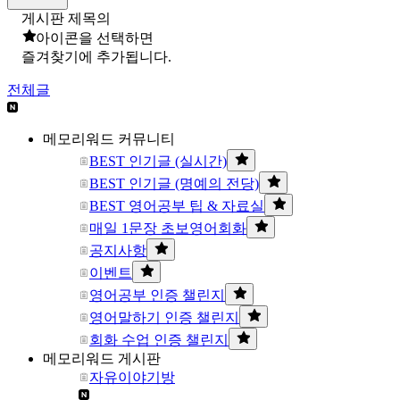
게시판 제목의
아이콘을 선택하면
즐겨찾기에 추가됩니다.
전체글
메모리워드 커뮤니티
BEST 인기글 (실시간)
BEST 인기글 (명예의 전당)
BEST 영어공부 팁 & 자료실
매일 1문장 초보영어회화
공지사항
이벤트
영어공부 인증 챌린지
영어말하기 인증 챌린지
회화 수업 인증 챌린지
메모리워드 게시판
자유이야기방