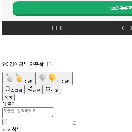
9/6 영어공부 인증합니다
추천
0
비추천
0
스크랩
공유
신고
목록
댓글
0
사진첨부