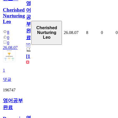
영
Cherished
어
Nurturing
공
Leo
부
Cherished
완
8
26.08.07
8
0
0
Nurturing
료
Leo
0
0
~~
26.08.07
[
1
]
1
댓글
196747
영어공부
완료
영