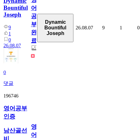
Dynamic
Bountiful
어
Joseph
공
Dynamic
부
9
26.08.07
9
1
0
Bountiful
완
Joseph
1
0
료
26.08.07
0
댓글
196746
영어공부
인증
영
남산골선
어
비