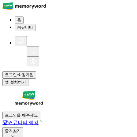
홈
커뮤니티
로그인
회원가입
/
앱 설치하기
로그인을 해주세요
🏆
커뮤니티 랭킹
즐겨찾기