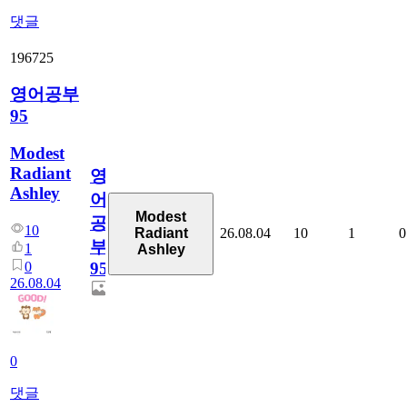
댓글
196725
영어공부
95
Modest
Radiant
영
Ashley
어
Modest
공
10
26.08.04
10
1
0
Radiant
부
1
Ashley
0
95
26.08.04
0
댓글