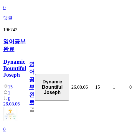
0
댓글
196742
영어공부
완료
Dynamic
영
Bountiful
어
Joseph
공
Dynamic
부
15
26.08.06
15
1
0
Bountiful
Joseph
1
완
0
료
26.08.06
0