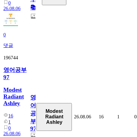
0
📚
26.08.06
0
댓글
196744
영어공부
97
Modest
Radiant
영
Ashley
어
Modest
공
16
26.08.06
16
1
0
Radiant
부
1
Ashley
0
97
26.08.06