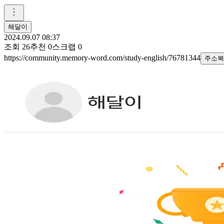
해달이
2024.09.07 08:37
조회
26
추천
0
스크랩
0
https://community.memory-word.com/study-english/76781344
주소복