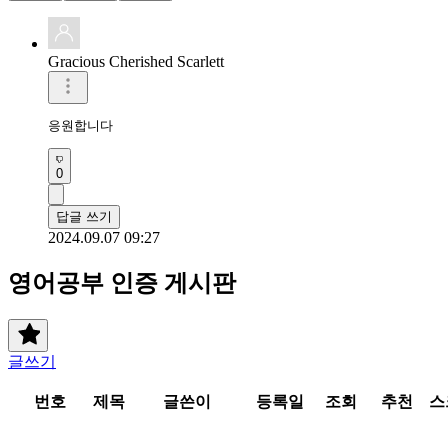
Gracious Cherished Scarlett
응원합니다 
0
답글 쓰기
2024.09.07 09:27
영어공부 인증 게시판
글쓰기
번호
제목
글쓴이
등록일
조회
추천
스