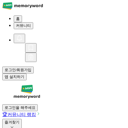
홈
커뮤니티
로그인
회원가입
/
앱 설치하기
로그인을 해주세요
🏆
커뮤니티 랭킹
즐겨찾기