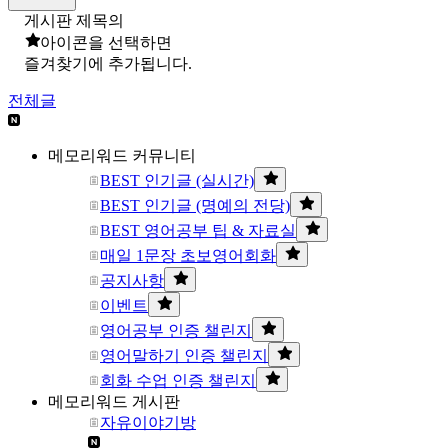
게시판 제목의
아이콘을 선택하면
즐겨찾기에 추가됩니다.
전체글
메모리워드 커뮤니티
BEST 인기글 (실시간)
BEST 인기글 (명예의 전당)
BEST 영어공부 팁 & 자료실
매일 1문장 초보영어회화
공지사항
이벤트
영어공부 인증 챌린지
영어말하기 인증 챌린지
회화 수업 인증 챌린지
메모리워드 게시판
자유이야기방