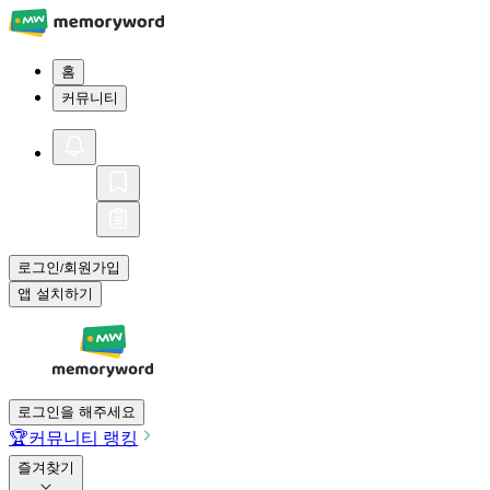
홈
커뮤니티
로그인
회원가입
/
앱 설치하기
로그인을 해주세요
🏆
커뮤니티 랭킹
즐겨찾기