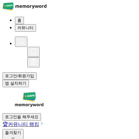
홈
커뮤니티
로그인
회원가입
/
앱 설치하기
로그인을 해주세요
🏆
커뮤니티 랭킹
즐겨찾기