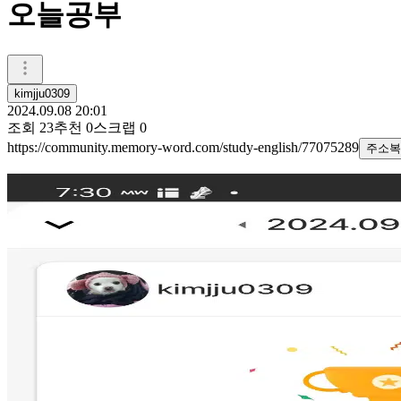
오늘공부
kimjju0309
2024.09.08 20:01
조회
23
추천
0
스크랩
0
https://community.memory-word.com/study-english/77075289
주소복