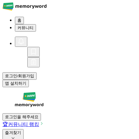
홈
커뮤니티
로그인
회원가입
/
앱 설치하기
로그인을 해주세요
🏆
커뮤니티 랭킹
즐겨찾기