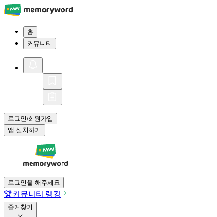
홈
커뮤니티
로그인
회원가입
/
앱 설치하기
로그인을 해주세요
🏆
커뮤니티 랭킹
즐겨찾기