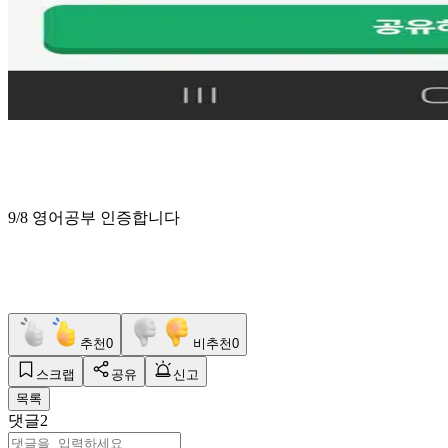
9/8 영어공부 인증합니다
추천
0
비추천
0
스크랩
공유
신고
목록
댓글
2