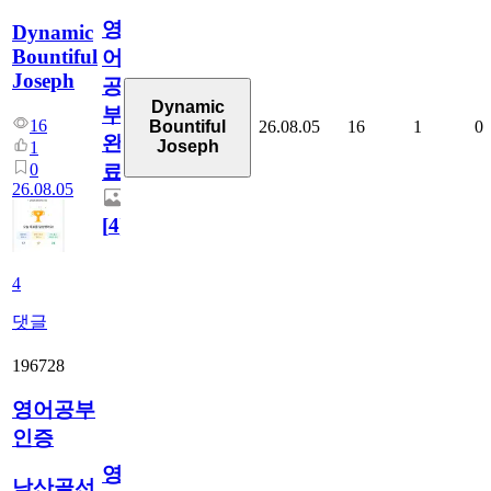
영
Dynamic
Bountiful
어
Joseph
공
Dynamic
부
16
26.08.05
16
1
0
Bountiful
완
Joseph
1
0
료
26.08.05
[
4
]
4
댓글
196728
영어공부
인증
영
남산골선