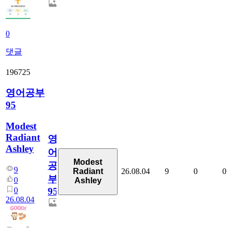
0
댓글
196725
영어공부
95
Modest
Radiant
영
Ashley
어
Modest
공
9
26.08.04
9
0
0
Radiant
부
0
Ashley
0
95
26.08.04