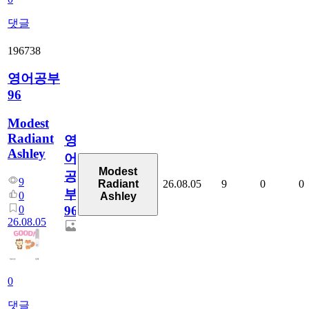
댓글
196738
영어공부
96
Modest
Radiant
영
Ashley
어
Modest
공
9
26.08.05
9
0
0
Radiant
부
0
Ashley
0
96
26.08.05
0
댓글