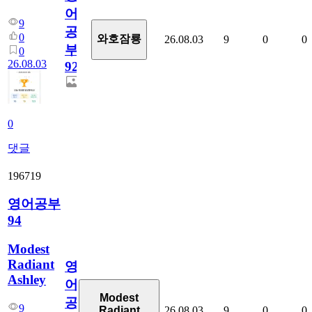
어
9
공
0
와호잠룡
26.08.03
9
0
0
부
0
26.08.03
927
0
댓글
196719
영어공부
94
Modest
Radiant
영
Ashley
어
Modest
공
9
26.08.03
9
0
0
Radiant