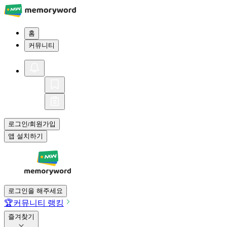
홈
커뮤니티
로그인
회원가입
/
앱 설치하기
로그인을 해주세요
🏆
커뮤니티 랭킹
즐겨찾기