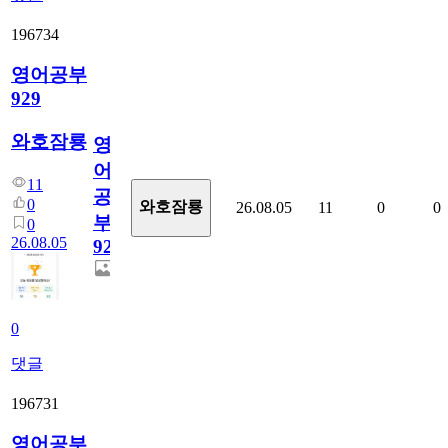
196734
영어공부
929
와호잠룡
영
어
11
공
0
와호잠룡
26.08.05
11
0
0
부
0
26.08.05
929
0
댓글
196731
영어공부