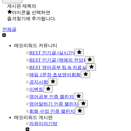
게시판 제목의
아이콘을 선택하면
즐겨찾기에 추가됩니다.
전체글
메모리워드 커뮤니티
BEST 인기글 (실시간)
BEST 인기글 (명예의 전당)
BEST 영어공부 팁 & 자료실
매일 1문장 초보영어회화
공지사항
이벤트
영어공부 인증 챌린지
영어말하기 인증 챌린지
회화 수업 인증 챌린지
메모리워드 게시판
자유이야기방