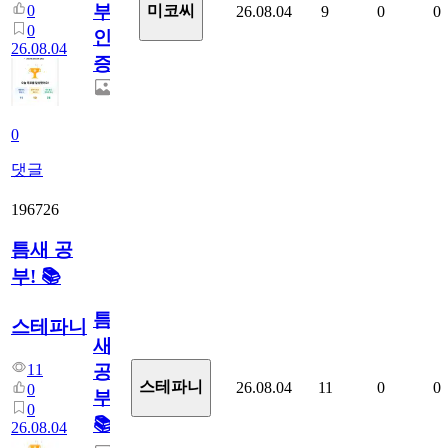
부
0
미코씨
26.08.04
9
0
0
0
인
26.08.04
증
0
댓글
196726
틈새 공
부! 📚
틈
스테파니
새
11
공
스테파니
26.08.04
11
0
0
0
부!
0
📚
26.08.04