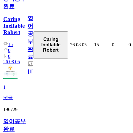
완료
영
Caring
Ineffable
어
Robert
공
Caring
부
15
26.08.05
15
0
0
Ineffable
완
Robert
0
0
료
26.08.05
[
1
]
1
댓글
196729
영어공부
완료