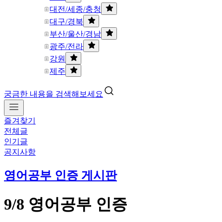
대전/세종/충청
대구/경북
부산/울산/경남
광주/전라
강원
제주
궁금한 내용을 검색해보세요
즐겨찾기
전체글
인기글
공지사항
영어공부 인증 게시판
9/8 영어공부 인증