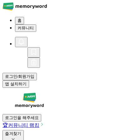
홈
커뮤니티
로그인
회원가입
/
앱 설치하기
로그인을 해주세요
🏆
커뮤니티 랭킹
즐겨찾기