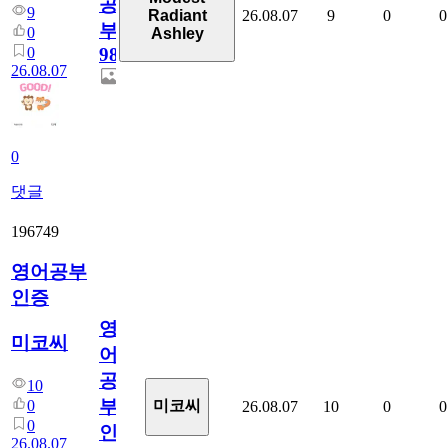
공
9
26.08.07
9
0
0
Radiant
부
0
Ashley
0
98
26.08.07
0
댓글
196749
영어공부
인증
영
미코씨
어
공
10
부
0
미코씨
26.08.07
10
0
0
0
인
26.08.07