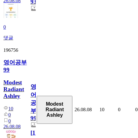
26.08.08
931
0
댓글
196756
영어공부
99
Modest
영
Radiant
어
Ashley
공
Modest
10
26.08.08
10
0
0
Radiant
부
0
Ashley
99
0
26.08.08
[
1
]