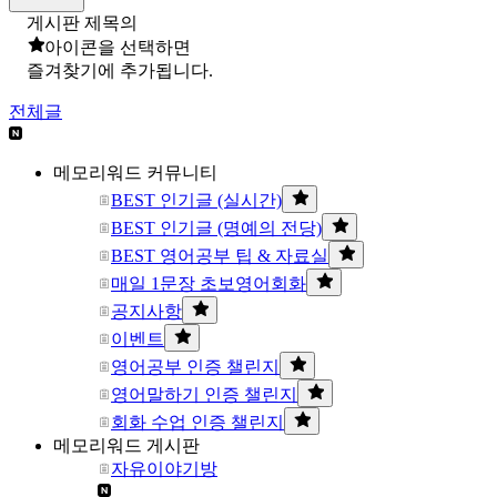
게시판 제목의
아이콘을 선택하면
즐겨찾기에 추가됩니다.
전체글
메모리워드 커뮤니티
BEST 인기글 (실시간)
BEST 인기글 (명예의 전당)
BEST 영어공부 팁 & 자료실
매일 1문장 초보영어회화
공지사항
이벤트
영어공부 인증 챌린지
영어말하기 인증 챌린지
회화 수업 인증 챌린지
메모리워드 게시판
자유이야기방