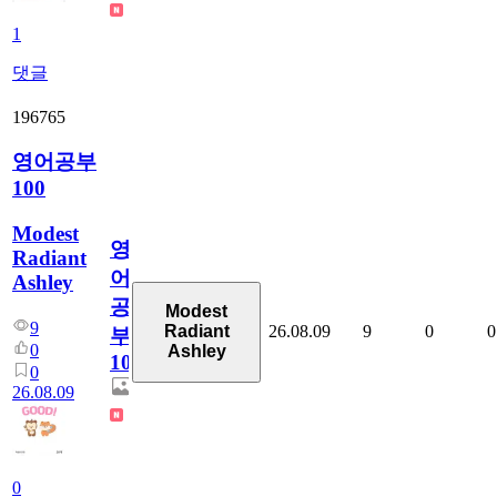
1
댓글
196765
영어공부
100
Modest
영
Radiant
어
Ashley
공
Modest
9
26.08.09
9
0
0
Radiant
부
0
Ashley
100
0
26.08.09
0