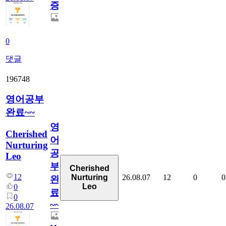
증
0
댓글
196748
영어공부
완료~~
영
Cherished
어
Nurturing
공
Leo
부
Cherished
12
26.08.07
12
0
0
Nurturing
완
Leo
0
료
0
~~
26.08.07