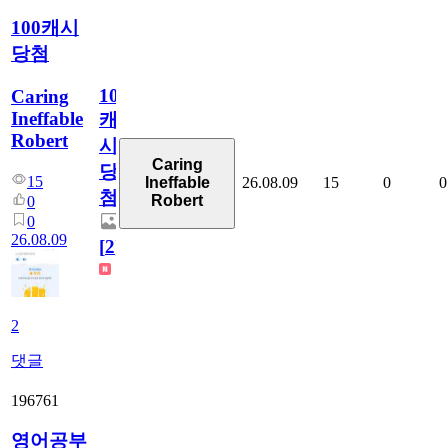
100캐시
당첨
100
Caring
Ineffable
캐
Robert
시
Caring
당
15
26.08.09
15
0
0
Ineffable
첨
Robert
0
0
26.08.09
[
2
]
2
댓글
196761
영어공부