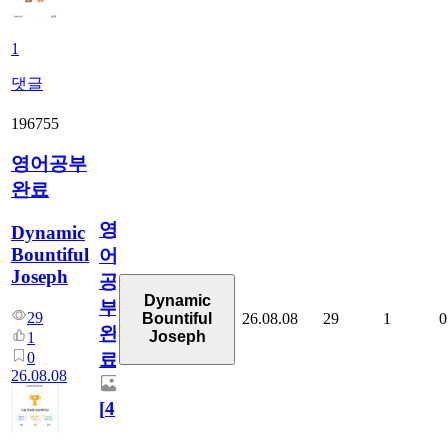
1
댓글
196755
영어공부
완료
영
Dynamic
Bountiful
어
Joseph
공
Dynamic
부
29
26.08.08
29
1
0
Bountiful
완
Joseph
1
0
료
26.08.08
[
4
]