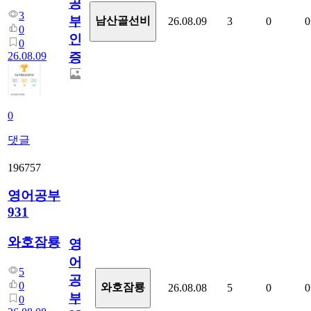
공
3
부
남산골선비
26.08.09
3
0
0
0
인
0
26.08.09
증
0
댓글
196757
영어공부
931
와호잠룡
영
어
5
공
0
와호잠룡
26.08.08
5
0
0
부
0