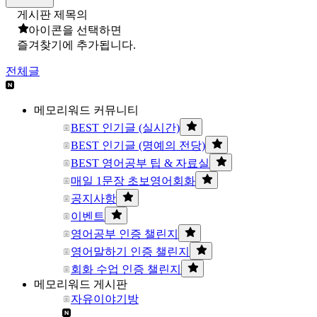
게시판 제목의
아이콘을 선택하면
즐겨찾기에 추가됩니다.
전체글
메모리워드 커뮤니티
BEST 인기글 (실시간)
BEST 인기글 (명예의 전당)
BEST 영어공부 팁 & 자료실
매일 1문장 초보영어회화
공지사항
이벤트
영어공부 인증 챌린지
영어말하기 인증 챌린지
회화 수업 인증 챌린지
메모리워드 게시판
자유이야기방