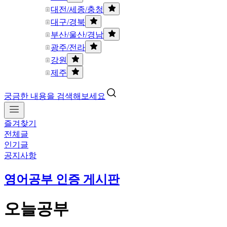
대전/세종/충청
대구/경북
부산/울산/경남
광주/전라
강원
제주
궁금한 내용을 검색해보세요
즐겨찾기
전체글
인기글
공지사항
영어공부 인증 게시판
오늘공부