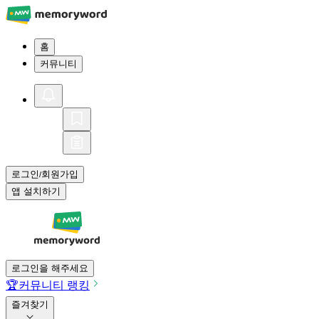
홈
커뮤니티
로그인
회원가입
/
앱 설치하기
로그인을 해주세요
🏆
커뮤니티 랭킹
즐겨찾기