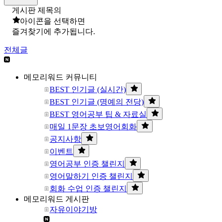
게시판 제목의
아이콘을 선택하면
즐겨찾기에 추가됩니다.
전체글
메모리워드 커뮤니티
BEST 인기글 (실시간)
BEST 인기글 (명예의 전당)
BEST 영어공부 팁 & 자료실
매일 1문장 초보영어회화
공지사항
이벤트
영어공부 인증 챌린지
영어말하기 인증 챌린지
회화 수업 인증 챌린지
메모리워드 게시판
자유이야기방