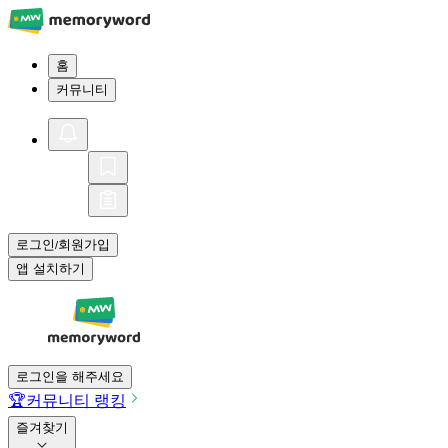
홈
커뮤니티
로그인
회원가입
/
앱 설치하기
로그인을 해주세요
🏆
커뮤니티 랭킹
즐겨찾기