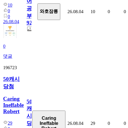
어
10
공
0
와호잠룡
26.08.04
10
0
0
부
0
26.08.04
928
0
댓글
196723
50캐시
당첨
Caring
50
Ineffable
캐
Robert
시
Caring
당
29
26.08.04
29
0
0
Ineffable