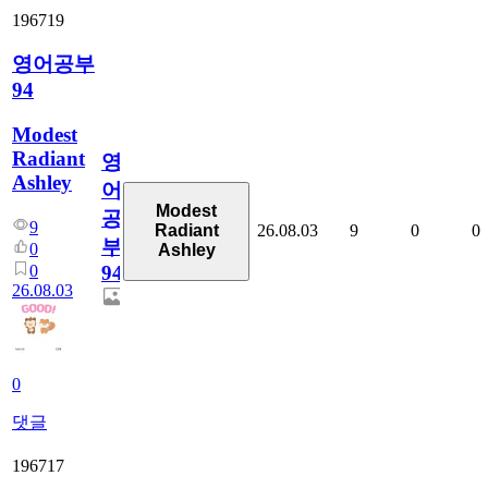
196719
영어공부
94
Modest
Radiant
영
Ashley
어
Modest
공
9
26.08.03
9
0
0
Radiant
부
0
Ashley
0
94
26.08.03
0
댓글
196717