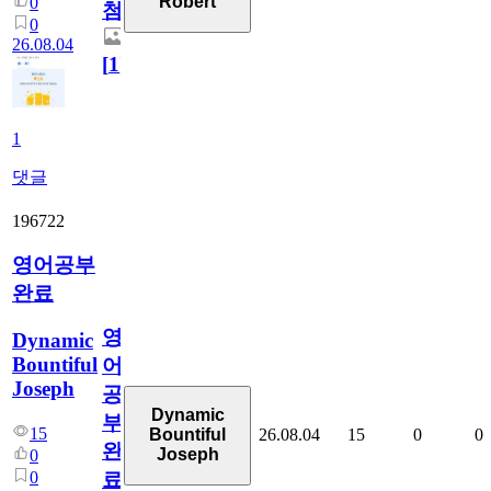
Robert
0
첨
0
26.08.04
[
1
]
1
댓글
196722
영어공부
완료
영
Dynamic
Bountiful
어
Joseph
공
Dynamic
부
15
26.08.04
15
0
0
Bountiful
완
Joseph
0
0
료