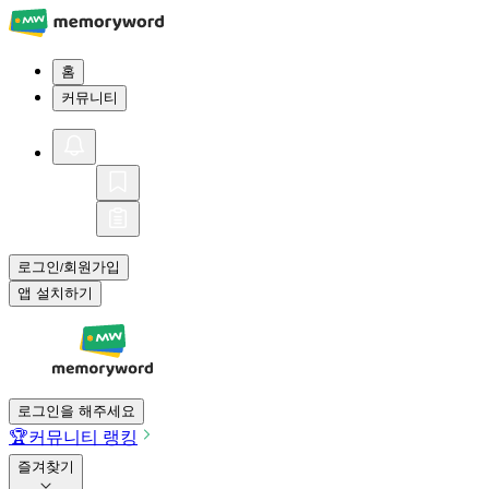
홈
커뮤니티
로그인
회원가입
/
앱 설치하기
로그인을 해주세요
🏆
커뮤니티 랭킹
즐겨찾기