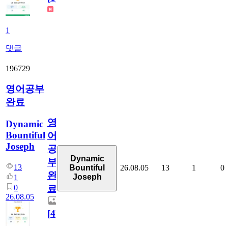
1
댓글
196729
영어공부
완료
영
Dynamic
Bountiful
어
Joseph
공
Dynamic
부
13
26.08.05
13
1
0
Bountiful
완
Joseph
1
0
료
26.08.05
[
4
]