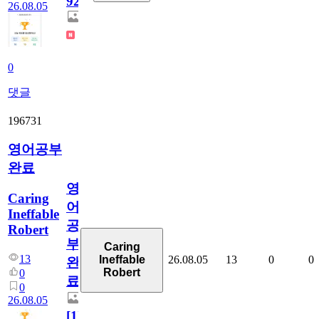
929
26.08.05
0
댓글
196731
영어공부
완료
영
Caring
어
Ineffable
공
Robert
부
Caring
13
26.08.05
13
0
0
Ineffable
완
Robert
0
료
0
26.08.05
[
1
]