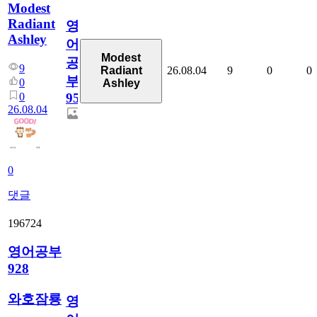
Modest
Radiant
영
Ashley
어
Modest
공
9
26.08.04
9
0
0
Radiant
부
0
Ashley
0
95
26.08.04
0
댓글
196724
영어공부
928
와호잠룡
영