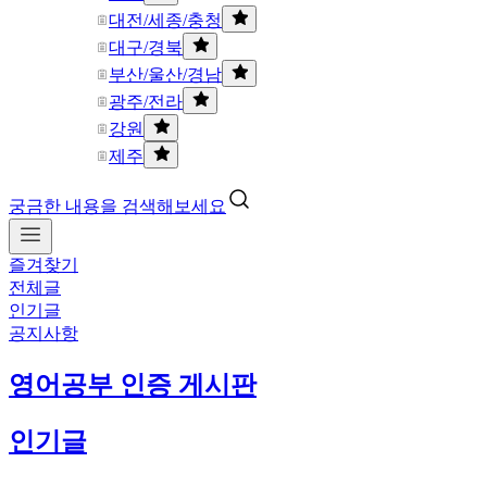
대전/세종/충청
대구/경북
부산/울산/경남
광주/전라
강원
제주
궁금한 내용을 검색해보세요
즐겨찾기
전체글
인기글
공지사항
영어공부 인증 게시판
인기글