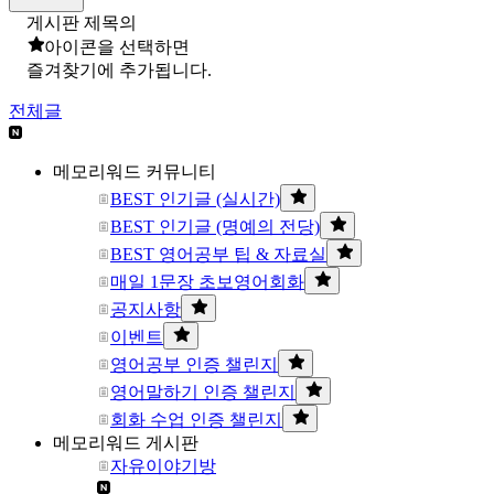
게시판 제목의
아이콘을 선택하면
즐겨찾기에 추가됩니다.
전체글
메모리워드 커뮤니티
BEST 인기글 (실시간)
BEST 인기글 (명예의 전당)
BEST 영어공부 팁 & 자료실
매일 1문장 초보영어회화
공지사항
이벤트
영어공부 인증 챌린지
영어말하기 인증 챌린지
회화 수업 인증 챌린지
메모리워드 게시판
자유이야기방