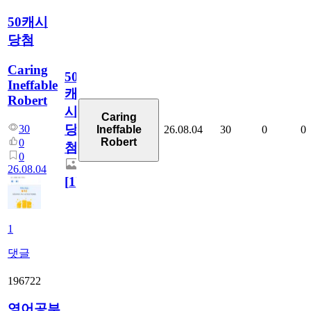
50캐시
당첨
Caring
50
Ineffable
캐
Robert
시
Caring
당
30
26.08.04
30
0
0
Ineffable
Robert
0
첨
0
26.08.04
[
1
]
1
댓글
196722
영어공부