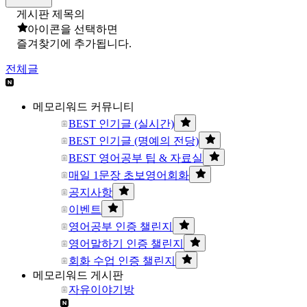
게시판 제목의
아이콘을 선택하면
즐겨찾기에 추가됩니다.
전체글
메모리워드 커뮤니티
BEST 인기글 (실시간)
BEST 인기글 (명예의 전당)
BEST 영어공부 팁 & 자료실
매일 1문장 초보영어회화
공지사항
이벤트
영어공부 인증 챌린지
영어말하기 인증 챌린지
회화 수업 인증 챌린지
메모리워드 게시판
자유이야기방