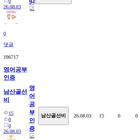
0
94
26.08.03
0
댓글
196717
영어공부
인증
영
남산골선
어
비
공
부
15
남산골선비
26.08.03
15
0
0
0
인
0
증
26.08.03