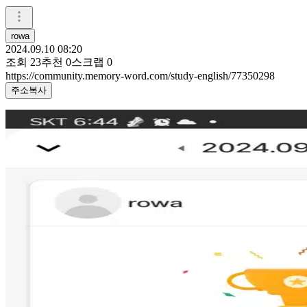
rowa
2024.09.10 08:20
조회
23
추천
0
스크랩
0
https://community.memory-word.com/study-english/77350298
주소복사