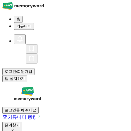
홈
커뮤니티
로그인
회원가입
/
앱 설치하기
로그인을 해주세요
🏆
커뮤니티 랭킹
즐겨찾기