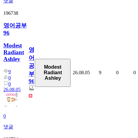
댓글
196738
영어공부
96
Modest
영
Radiant
어
Ashley
공
Modest
9
26.08.05
9
0
0
Radiant
부
0
Ashley
96
0
26.08.05
0
댓글