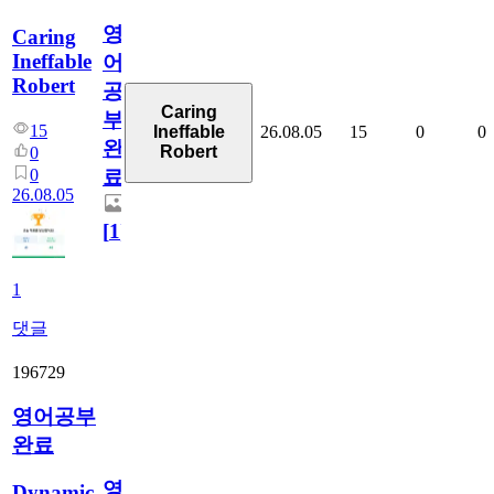
영
Caring
Ineffable
어
Robert
공
Caring
부
15
26.08.05
15
0
0
Ineffable
완
Robert
0
0
료
26.08.05
[
1
]
1
댓글
196729
영어공부
완료
영
Dynamic