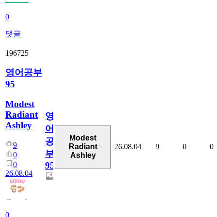
0
댓글
196725
영어공부
95
Modest
Radiant
영
Ashley
어
Modest
공
9
26.08.04
9
0
0
Radiant
부
0
Ashley
0
95
26.08.04
0