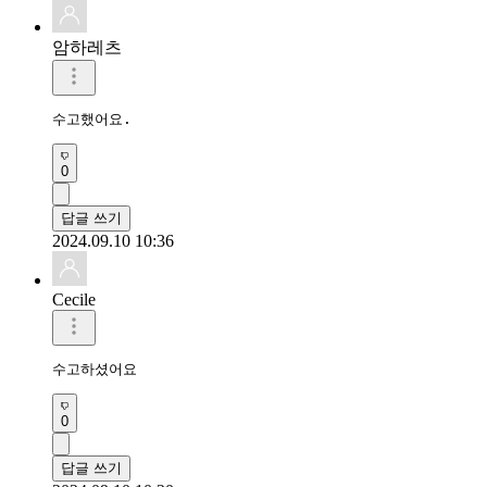
암하레츠
수고했어요.
0
답글 쓰기
2024.09.10 10:36
Cecile
수고하셨어요
0
답글 쓰기