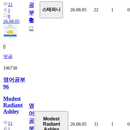
22
공
스테파니
26.08.05
22
1
0
1
부!
0
📚
26.08.05
0
댓글
196738
영어공부
96
Modest
Radiant
영
Ashley
어
Modest
공
11
26.08.05
11
1
0
Radiant
부
1
Ashley