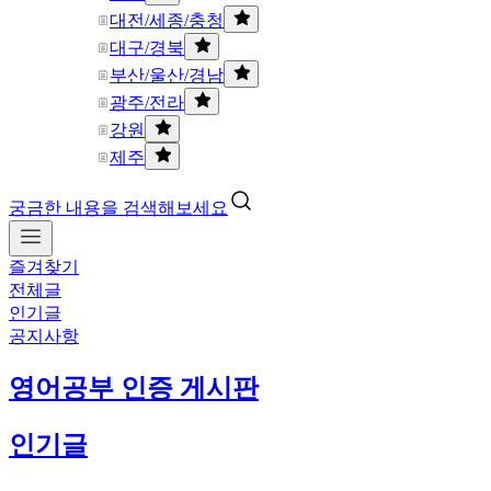
대전/세종/충청
대구/경북
부산/울산/경남
광주/전라
강원
제주
궁금한 내용을 검색해보세요
즐겨찾기
전체글
인기글
공지사항
영어공부 인증 게시판
인기글