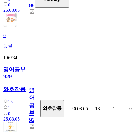
0
96
26.08.05
0
댓글
196734
영어공부
929
와호잠룡
영
어
13
공
1
와호잠룡
26.08.05
13
1
0
부
0
26.08.05
929