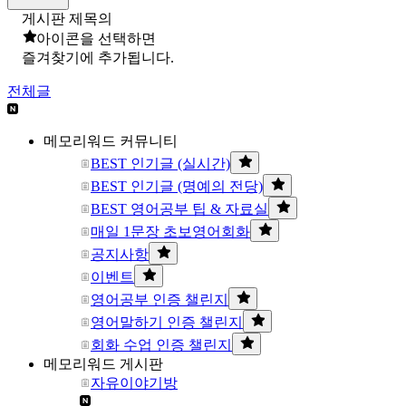
게시판 제목의
아이콘을 선택하면
즐겨찾기에 추가됩니다.
전체글
메모리워드 커뮤니티
BEST 인기글 (실시간)
BEST 인기글 (명예의 전당)
BEST 영어공부 팁 & 자료실
매일 1문장 초보영어회화
공지사항
이벤트
영어공부 인증 챌린지
영어말하기 인증 챌린지
회화 수업 인증 챌린지
메모리워드 게시판
자유이야기방