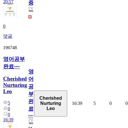
20:57
증
0
댓글
196748
영어공부
완료~~
영
Cherished
어
Nurturing
공
Leo
부
Cherished
완
5
16:39
5
0
0
Nurturing
료
Leo
0
0
~~
16:39