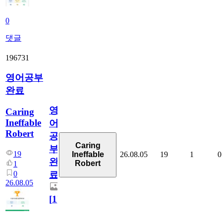
0
댓글
196731
영어공부
완료
영
Caring
Ineffable
어
Robert
공
Caring
부
19
26.08.05
19
1
0
Ineffable
완
Robert
1
0
료
26.08.05
[
1
]