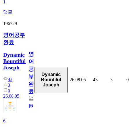
1
댓글
196729
영어공부
완료
영
Dynamic
Bountiful
어
Joseph
공
Dynamic
부
43
26.08.05
43
3
0
Bountiful
완
Joseph
3
0
료
26.08.05
[
6
]
6