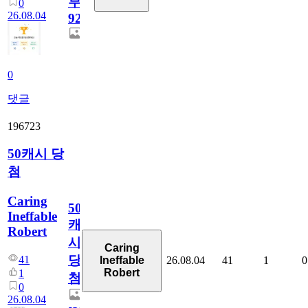
부
0
26.08.04
928
0
댓글
196723
50캐시 당
첨
Caring
50
Ineffable
캐
Robert
시
Caring
당
41
26.08.04
41
1
0
Ineffable
Robert
1
첨
0
26.08.04