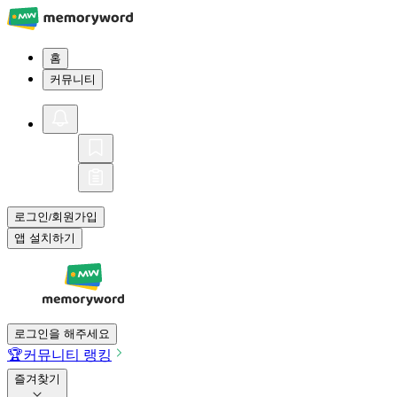
홈
커뮤니티
로그인
회원가입
/
앱 설치하기
로그인을 해주세요
🏆
커뮤니티 랭킹
즐겨찾기