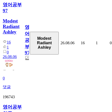
영어공부
97
Modest
Radiant
영
Ashley
어
Modest
공
16
26.08.06
16
1
0
Radiant
부
1
Ashley
0
97
26.08.06
0
댓글
196743
영어공부