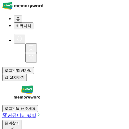
홈
커뮤니티
로그인
회원가입
/
앱 설치하기
로그인을 해주세요
🏆
커뮤니티 랭킹
즐겨찾기