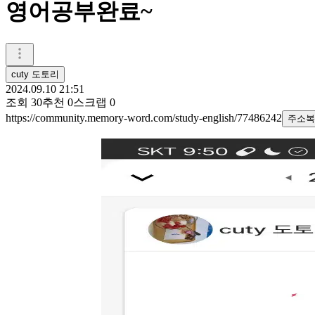
영어공부완료~
cuty 도토리
2024.09.10 21:51
조회
30
추천
0
스크랩
0
https://community.memory-word.com/study-english/77486242
주소복