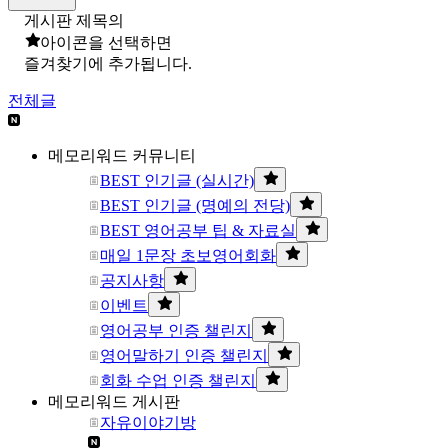
게시판 제목의
아이콘을 선택하면
즐겨찾기에 추가됩니다.
전체글
메모리워드 커뮤니티
BEST 인기글 (실시간)
BEST 인기글 (명예의 전당)
BEST 영어공부 팁 & 자료실
매일 1문장 초보영어회화
공지사항
이벤트
영어공부 인증 챌린지
영어말하기 인증 챌린지
회화 수업 인증 챌린지
메모리워드 게시판
자유이야기방