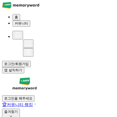
홈
커뮤니티
로그인
회원가입
/
앱 설치하기
로그인을 해주세요
🏆
커뮤니티 랭킹
즐겨찾기