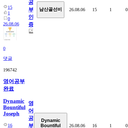
공
15
부
남산골선비
26.08.06
15
1
0
1
인
0
26.08.06
증
0
댓글
196742
영어공부
완료
Dynamic
영
Bountiful
어
Joseph
공
Dynamic
부
16
26.08.06
16
1
0
Bountiful