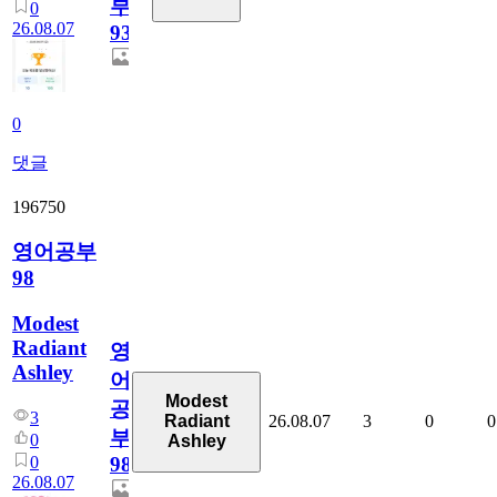
부
0
26.08.07
930
0
댓글
196750
영어공부
98
Modest
Radiant
영
Ashley
어
Modest
공
3
26.08.07
3
0
0
Radiant
부
0
Ashley
0
98
26.08.07