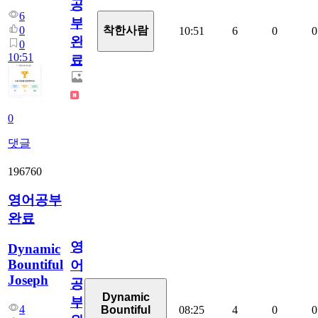
공
6
부
0
착한사람
10:51
6
0
0
완
0
10:51
료
0
댓글
196760
영어공부
완료
영
Dynamic
Bountiful
어
Joseph
공
Dynamic
부
4
08:25
4
0
0
Bountiful