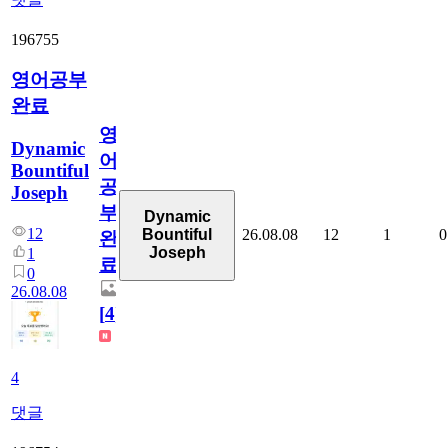
196755
영어공부
완료
영
Dynamic
어
Bountiful
공
Joseph
부
Dynamic
12
26.08.08
12
1
0
Bountiful
완
Joseph
1
료
0
26.08.08
[
4
]
4
댓글