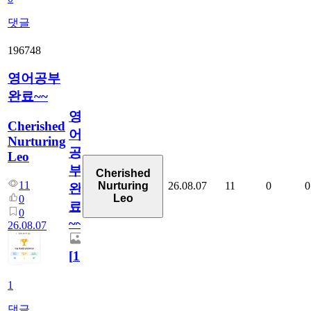
댓글
196748
영어공부
완료~~
영
Cherished
어
Nurturing
공
Leo
부
Cherished
11
26.08.07
11
0
0
Nurturing
완
Leo
0
료
0
~~
26.08.07
[
1
]
1
댓글