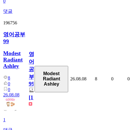
0
댓글
196756
영어공부
99
Modest
영
Radiant
어
Ashley
공
Modest
부
8
26.08.08
8
0
0
Radiant
99
0
Ashley
0
26.08.08
[
1
]
1
댓글