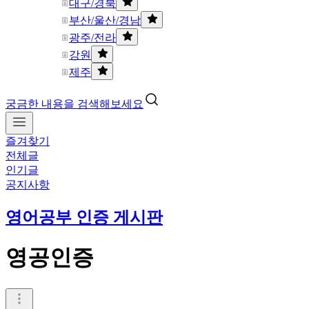
대구/경북
부산/울산/경남
광주/전라
강원
제주
궁금한 내용을 검색해보세요
즐겨찾기
전체글
인기글
공지사항
영어공부 인증 게시판
영공인증