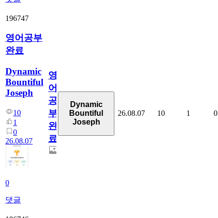
196747
영어공부
완료
Dynamic
영
Bountiful
어
Joseph
공
Dynamic
부
10
26.08.07
10
1
0
Bountiful
Joseph
1
완
0
료
26.08.07
0
댓글