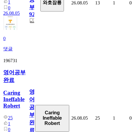
1
와호잠룡
26.08.05
13
1
0
부
0
26.08.05
929
0
댓글
196731
영어공부
완료
영
Caring
Ineffable
어
Robert
공
Caring
부
25
26.08.05
25
1
0
Ineffable
완
Robert
1
0
료