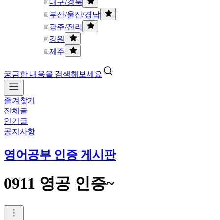
대구/경북
부산/울산/경남
광주/전라
강원
제주
궁금한 내용을 검색해보세요
즐겨찾기
전체글
인기글
공지사항
영어공부 인증 게시판
0911 영공 인증~