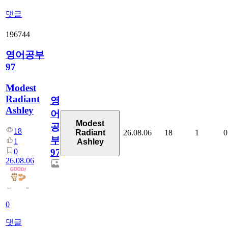
댓글
196744
영어공부
97
Modest
Radiant
영
Ashley
어
Modest
공
18
26.08.06
18
1
0
Radiant
부
1
Ashley
0
97
26.08.06
0
댓글