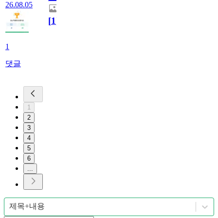
26.08.05
[
1
]
1
댓글
1
2
3
4
5
6
...
제목+내용