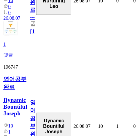
10
26.08.07
10
0
0
Nurturing
완
Leo
0
료
0
~~
26.08.07
[
1
]
1
댓글
196747
영어공부
완료
Dynamic
영
Bountiful
어
Joseph
공
Dynamic
부
10
26.08.07
10
1
0
Bountiful
Joseph
1
완