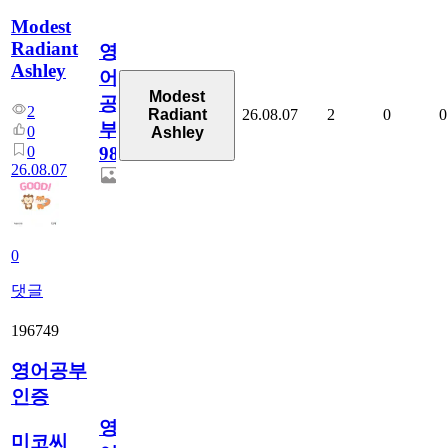
Modest
Radiant
영
Ashley
어
Modest
공
2
26.08.07
2
0
0
Radiant
부
0
Ashley
0
98
26.08.07
0
댓글
196749
영어공부
인증
영
미코씨