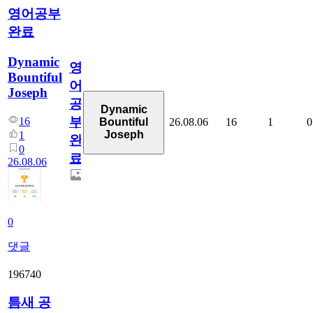
영어공부
완료
Dynamic
영
Bountiful
어
Joseph
공
Dynamic
부
16
26.08.06
16
1
0
Bountiful
Joseph
1
완
0
료
26.08.06
0
댓글
196740
틈새 공