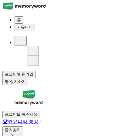
홈
커뮤니티
로그인
회원가입
/
앱 설치하기
로그인을 해주세요
🏆
커뮤니티 랭킹
즐겨찾기