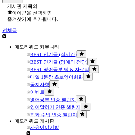
게시판 제목의
아이콘을 선택하면
즐겨찾기에 추가됩니다.
전체글
메모리워드 커뮤니티
BEST 인기글 (실시간)
BEST 인기글 (명예의 전당)
BEST 영어공부 팁 & 자료실
매일 1문장 초보영어회화
공지사항
이벤트
영어공부 인증 챌린지
영어말하기 인증 챌린지
회화 수업 인증 챌린지
메모리워드 게시판
자유이야기방