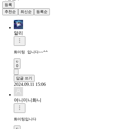
등록
추천순
최신순
등록순
알리
화이팅 입니다~~^^
0
답글 쓰기
2024.09.11 15:06
여니미니화니
화이팅입니다 