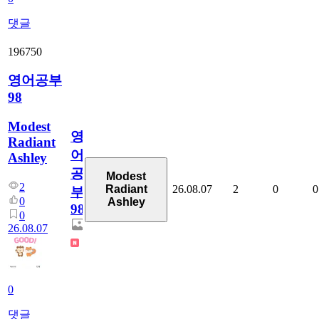
댓글
196750
영어공부
98
Modest
영
Radiant
어
Ashley
공
Modest
2
26.08.07
2
0
0
Radiant
부
0
Ashley
98
0
26.08.07
0
댓글