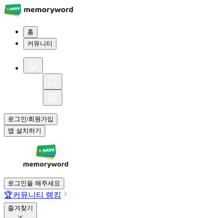
홈
커뮤니티
로그인
회원가입
/
앱 설치하기
로그인을 해주세요
🏆
커뮤니티 랭킹
즐겨찾기