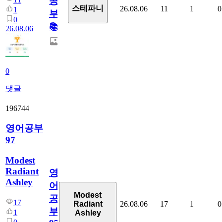
공
스테파니
26.08.06
11
1
0
1
부!
0
📚
26.08.06
0
댓글
196744
영어공부
97
Modest
Radiant
영
Ashley
어
Modest
공
17
26.08.06
17
1
0
Radiant
부
1
Ashley