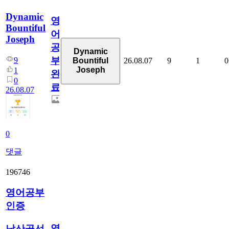
Dynamic
영
Bountiful
어
Joseph
공
Dynamic
부
9
26.08.07
9
1
0
Bountiful
Joseph
1
완
0
료
26.08.07
0
댓글
196746
영어공부
인증
영
남산골선