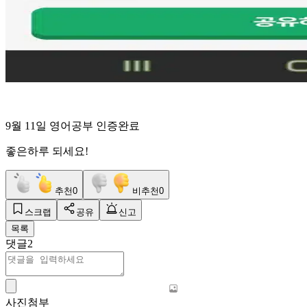
9월 11일 영어공부 인증완료
좋은하루 되세요!
추천
0
비추천
0
스크랩
공유
신고
목록
댓글
2
사진첨부