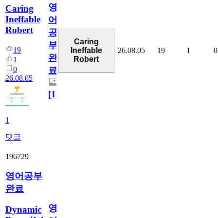
영
Caring
Ineffable
어
Robert
공
Caring
부
19
26.08.05
19
1
0
Ineffable
완
Robert
1
0
료
26.08.05
[
1
]
1
댓글
196729
영어공부
완료
영
Dynamic