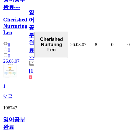
완료~~
영
Cherished
어
Nurturing
공
Leo
부
Cherished
완
8
26.08.07
8
0
0
Nurturing
료
Leo
0
0
~~
26.08.07
[
1
]
1
댓글
196747
영어공부
완료