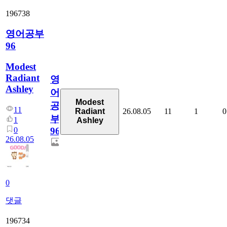
196738
영어공부
96
Modest
Radiant
영
Ashley
어
Modest
공
11
26.08.05
11
1
0
Radiant
부
1
Ashley
0
96
26.08.05
0
댓글
196734