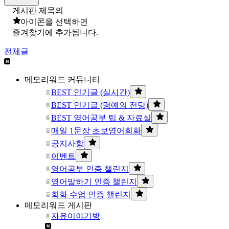
게시판 제목의
아이콘을 선택하면
즐겨찾기에 추가됩니다.
전체글
메모리워드 커뮤니티
BEST 인기글 (실시간)
BEST 인기글 (명예의 전당)
BEST 영어공부 팁 & 자료실
매일 1문장 초보영어회화
공지사항
이벤트
영어공부 인증 챌린지
영어말하기 인증 챌린지
회화 수업 인증 챌린지
메모리워드 게시판
자유이야기방