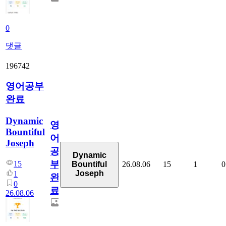
0
댓글
196742
영어공부
완료
Dynamic
영
Bountiful
어
Joseph
공
Dynamic
부
15
26.08.06
15
1
0
Bountiful
Joseph
1
완
0
료
26.08.06