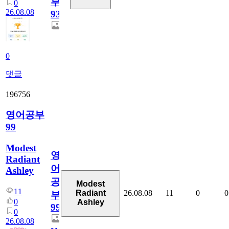
부
0
26.08.08
931
0
댓글
196756
영어공부
99
Modest
영
Radiant
어
Ashley
공
Modest
11
26.08.08
11
0
0
Radiant
부
0
Ashley
99
0
26.08.08