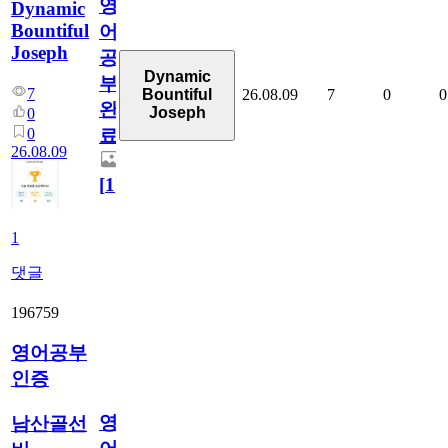
영
Dynamic
Bountiful
어
Joseph
공
Dynamic
부
7
26.08.09
7
0
0
Bountiful
완
Joseph
0
0
료
26.08.09
[
1
]
1
댓글
196759
영어공부
인증
영
남산골선