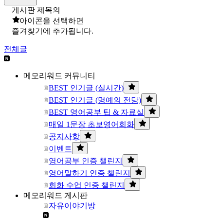
게시판 제목의
아이콘을 선택하면
즐겨찾기에 추가됩니다.
전체글
메모리워드 커뮤니티
BEST 인기글 (실시간)
BEST 인기글 (명예의 전당)
BEST 영어공부 팁 & 자료실
매일 1문장 초보영어회화
공지사항
이벤트
영어공부 인증 챌린지
영어말하기 인증 챌린지
회화 수업 인증 챌린지
메모리워드 게시판
자유이야기방