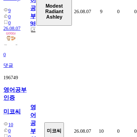
어
Modest
공
9
26.08.07
9
0
0
Radiant
부
0
Ashley
0
98
26.08.07
0
댓글
196749
영어공부
인증
영
미코씨
어
공
10
부
0
미코씨
26.08.07
10
0
0
0