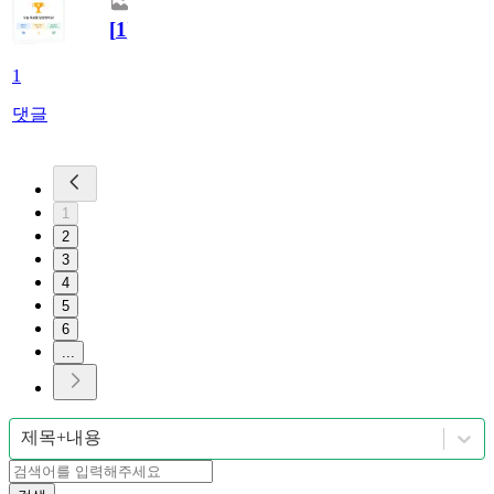
[
1
]
1
댓글
1
2
3
4
5
6
...
제목+내용