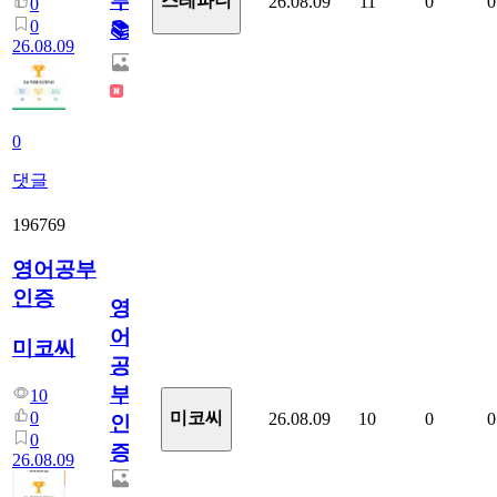
부!
스테파니
26.08.09
11
0
0
0
0
📚
26.08.09
0
댓글
196769
영어공부
인증
영
어
미코씨
공
부
10
0
미코씨
26.08.09
10
0
0
인
0
증
26.08.09