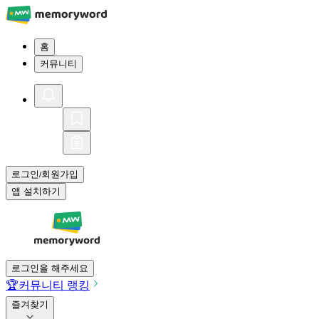
홈
커뮤니티
로그인
회원가입
/
앱 설치하기
로그인을 해주세요
🏆
커뮤니티 랭킹
즐겨찾기