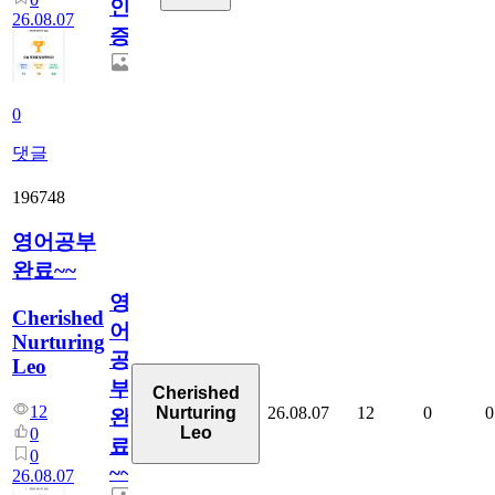
인
26.08.07
증
0
댓글
196748
영어공부
완료~~
영
Cherished
어
Nurturing
공
Leo
부
Cherished
12
26.08.07
12
0
0
Nurturing
완
Leo
0
료
0
~~
26.08.07