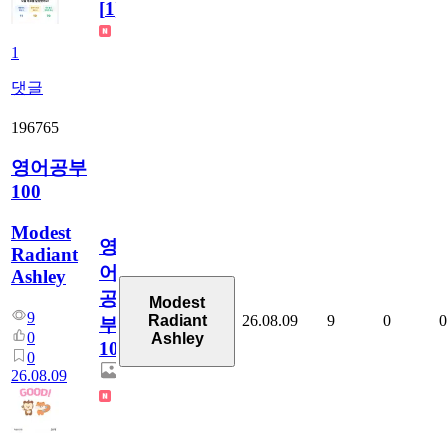
[
1
]
1
댓글
196765
영어공부
100
Modest
영
Radiant
어
Ashley
공
Modest
9
26.08.09
9
0
0
Radiant
부
0
Ashley
100
0
26.08.09