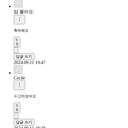
암 몰라요.
축하해요 
0
답글 쓰기
2024.09.11 19:47
Cecile
수고하셨어요
0
답글 쓰기