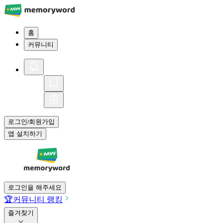
홈
커뮤니티
로그인
회원가입
/
앱 설치하기
로그인을 해주세요
🏆
커뮤니티 랭킹
즐겨찾기