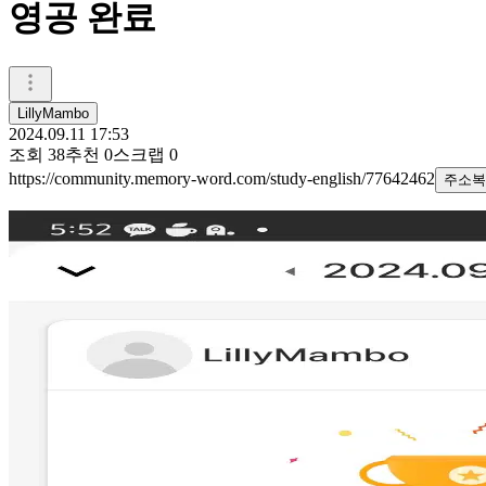
영공 완료
LillyMambo
2024.09.11 17:53
조회
38
추천
0
스크랩
0
https://community.memory-word.com/study-english/77642462
주소복