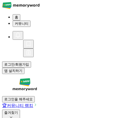
홈
커뮤니티
로그인
회원가입
/
앱 설치하기
로그인을 해주세요
🏆
커뮤니티 랭킹
즐겨찾기