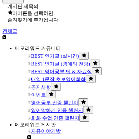
게시판 제목의
아이콘을 선택하면
즐겨찾기에 추가됩니다.
전체글
메모리워드 커뮤니티
BEST 인기글 (실시간)
BEST 인기글 (명예의 전당)
BEST 영어공부 팁 & 자료실
매일 1문장 초보영어회화
공지사항
이벤트
영어공부 인증 챌린지
영어말하기 인증 챌린지
회화 수업 인증 챌린지
메모리워드 게시판
자유이야기방