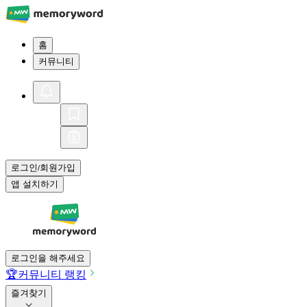
홈
커뮤니티
로그인
회원가입
/
앱 설치하기
로그인을 해주세요
🏆
커뮤니티 랭킹
즐겨찾기