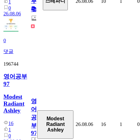
부!
스테파니
26.08.06
10
1
0
1
0
📚
26.08.06
0
댓글
196744
영어공부
97
Modest
영
Radiant
어
Ashley
공
Modest
16
26.08.06
16
1
0
Radiant
부
1
Ashley
97
0