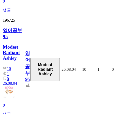
0
댓글
196725
영어공부
95
Modest
Radiant
영
Ashley
어
Modest
공
10
26.08.04
10
1
0
Radiant
부
1
Ashley
0
95
26.08.04
0