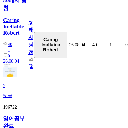
50캐시 당
첨
Caring
50
Ineffable
캐
Robert
시
Caring
당
40
26.08.04
40
1
0
Ineffable
Robert
1
첨
0
26.08.04
[
2
]
2
댓글
196722
영어공부
완료