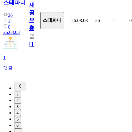
스테파니
새
공
26
부!
스테파니
26.08.03
26
1
0
1
0
📚
26.08.03
[
1
]
1
댓글
1
2
3
4
5
6
...