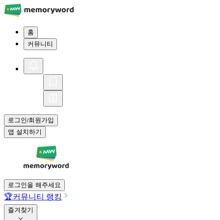
홈
커뮤니티
로그인
회원가입
/
앱 설치하기
로그인을 해주세요
🏆
커뮤니티 랭킹
즐겨찾기