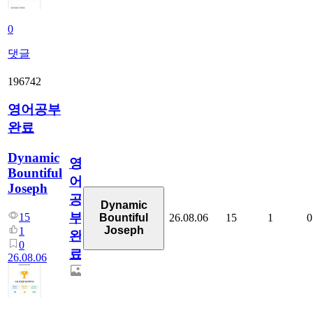
0
댓글
196742
영어공부
완료
Dynamic
영
Bountiful
어
Joseph
공
Dynamic
부
15
26.08.06
15
1
0
Bountiful
Joseph
1
완
0
료
26.08.06