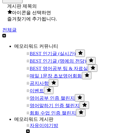
게시판 제목의
아이콘을 선택하면
즐겨찾기에 추가됩니다.
전체글
메모리워드 커뮤니티
BEST 인기글 (실시간)
BEST 인기글 (명예의 전당)
BEST 영어공부 팁 & 자료실
매일 1문장 초보영어회화
공지사항
이벤트
영어공부 인증 챌린지
영어말하기 인증 챌린지
회화 수업 인증 챌린지
메모리워드 게시판
자유이야기방