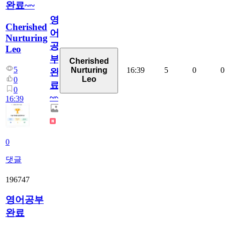
완료~~
영
Cherished
어
Nurturing
공
Leo
부
Cherished
5
16:39
5
0
0
Nurturing
완
Leo
0
료
0
~~
16:39
0
댓글
196747
영어공부
완료