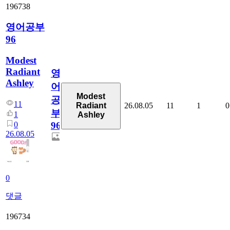
196738
영어공부
96
Modest
Radiant
영
Ashley
어
Modest
공
11
26.08.05
11
1
0
Radiant
부
1
Ashley
0
96
26.08.05
0
댓글
196734