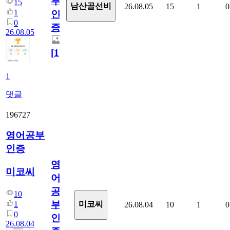
부
15
남산골선비
26.08.05
15
1
0
1
인
0
증
26.08.05
[
1
]
1
댓글
196727
영어공부
인증
영
미코씨
어
공
10
부
1
미코씨
26.08.04
10
1
0
0
인
26.08.04