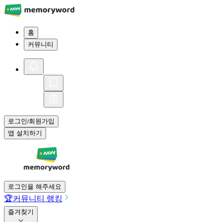
홈
커뮤니티
로그인
회원가입
/
앱 설치하기
로그인을 해주세요
🏆
커뮤니티 랭킹
즐겨찾기