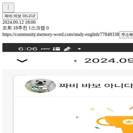
짜비 바보 아니다!
2024.09.12 18:06
조회
18
추천
1
스크랩
0
https://community.memory-word.com/study-english/77848338
주소복