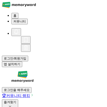
홈
커뮤니티
로그인
회원가입
/
앱 설치하기
로그인을 해주세요
🏆
커뮤니티 랭킹
즐겨찾기