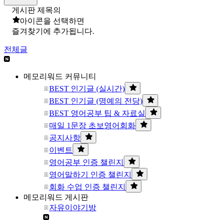
게시판 제목의
아이콘을 선택하면
즐겨찾기에 추가됩니다.
전체글
메모리워드 커뮤니티
BEST 인기글 (실시간)
BEST 인기글 (명예의 전당)
BEST 영어공부 팁 & 자료실
매일 1문장 초보영어회화
공지사항
이벤트
영어공부 인증 챌린지
영어말하기 인증 챌린지
회화 수업 인증 챌린지
메모리워드 게시판
자유이야기방