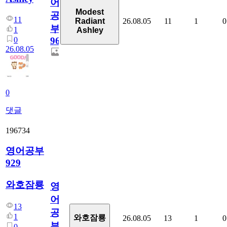
어
Modest
공
11
26.08.05
11
1
0
Radiant
부
1
Ashley
0
96
26.08.05
0
댓글
196734
영어공부
929
와호잠룡
영
어
13
공
1
와호잠룡
26.08.05
13
1
0
부
0