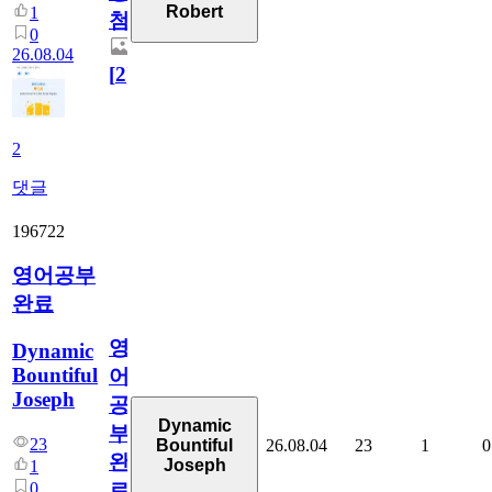
Robert
1
첨
0
26.08.04
[
2
]
2
댓글
196722
영어공부
완료
영
Dynamic
Bountiful
어
Joseph
공
Dynamic
부
23
26.08.04
23
1
0
Bountiful
완
Joseph
1
0
료