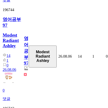
댓글
196744
영어공부
97
Modest
영
Radiant
어
Ashley
공
Modest
14
26.08.06
14
1
0
Radiant
부
1
Ashley
97
0
26.08.06
0
댓글