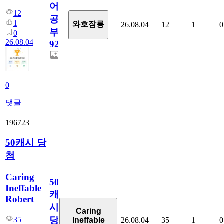
어
12
공
1
와호잠룡
26.08.04
12
1
0
부
0
26.08.04
928
0
댓글
196723
50캐시 당
첨
Caring
50
Ineffable
캐
Robert
시
Caring
당
35
26.08.04
35
1
0
Ineffable