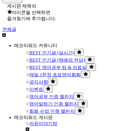
게시판 제목의
아이콘을 선택하면
즐겨찾기에 추가됩니다.
전체글
메모리워드 커뮤니티
BEST 인기글 (실시간)
BEST 인기글 (명예의 전당)
BEST 영어공부 팁 & 자료실
매일 1문장 초보영어회화
공지사항
이벤트
영어공부 인증 챌린지
영어말하기 인증 챌린지
회화 수업 인증 챌린지
메모리워드 게시판
자유이야기방