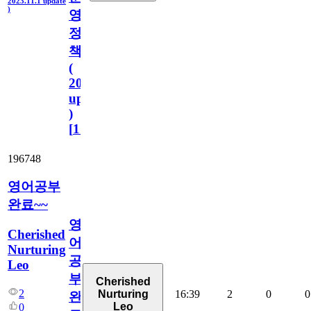
2023.11.1 update
)
영
정
책
(
2023.11.1
update
)
[
110
]
196748
영어공부
완료~~
영
Cherished
어
Nurturing
공
Leo
부
Cherished
2
16:39
2
0
0
Nurturing
완
Leo
0