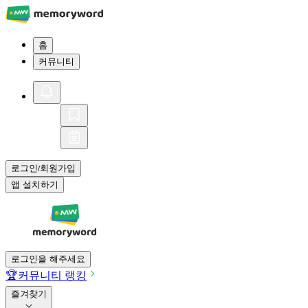
홈
커뮤니티
로그인
회원가입
/
앱 설치하기
로그인을 해주세요
🏆
커뮤니티 랭킹
즐겨찾기