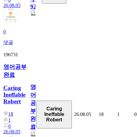
26.08.05
929
0
댓글
196731
영어공부
완료
영
Caring
Ineffable
어
Robert
공
Caring
부
18
26.08.05
18
1
0
Ineffable
완
Robert
1
0
료
26.08.05