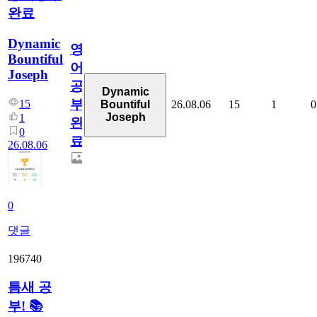
완료
Dynamic
영
Bountiful
어
Joseph
공
Dynamic
부
15
26.08.06
15
1
0
Bountiful
Joseph
1
완
0
료
26.08.06
0
댓글
196740
틈새 공
부! 📚