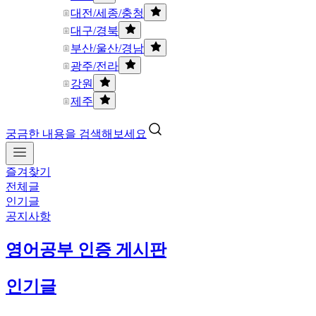
대전/세종/충청
대구/경북
부산/울산/경남
광주/전라
강원
제주
궁금한 내용을 검색해보세요
즐겨찾기
전체글
인기글
공지사항
영어공부 인증 게시판
인기글