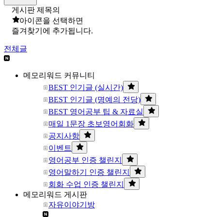
게시판 제목의
아이콘을 선택하면
즐겨찾기에 추가됩니다.
전체글
메모리워드 커뮤니티
BEST 인기글 (실시간)
BEST 인기글 (명예의 전당)
BEST 영어공부 팁 & 자료실
매일 1문장 초보영어회화
공지사항
이벤트
영어공부 인증 챌린지
영어말하기 인증 챌린지
회화 수업 인증 챌린지
메모리워드 게시판
자유이야기방