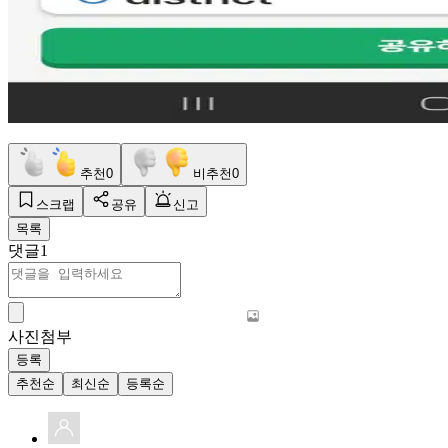
추천
0
비추천
0
스크랩
공유
신고
목록
댓글
1
사진첨부
등록
추천순
최신순
등록순