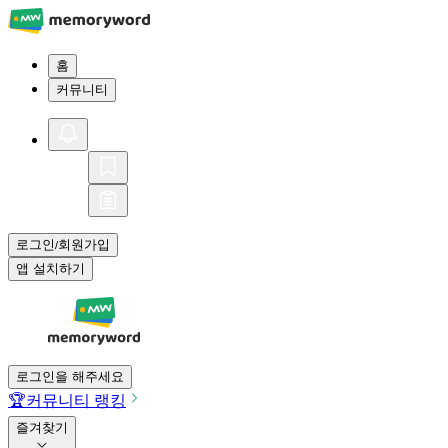
홈
커뮤니티
로그인
회원가입
/
앱 설치하기
로그인을 해주세요
🏆
커뮤니티 랭킹
즐겨찾기