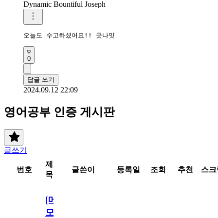
Dynamic Bountiful Joseph
오늘도 수고하셨어요!! 굿나잇
0
답글 쓰기
2024.09.12 22:09
영어공부 인증 게시판
글쓰기
제
번호
글쓴이
등록일
조회
추천
스크
목
[메
모