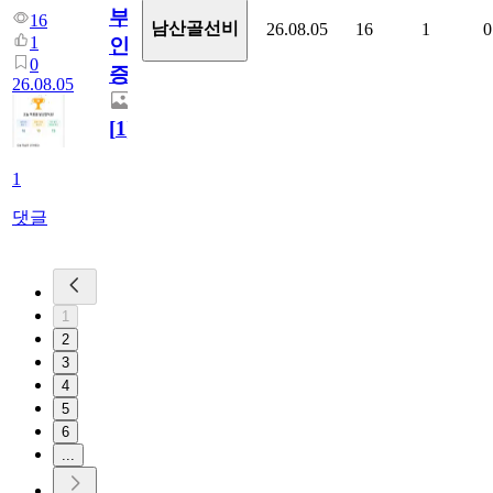
부
16
남산골선비
26.08.05
16
1
0
1
인
0
증
26.08.05
[
1
]
1
댓글
1
2
3
4
5
6
...