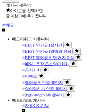
게시판 제목의
아이콘을 선택하면
즐겨찾기에 추가됩니다.
전체글
메모리워드 커뮤니티
BEST 인기글 (실시간)
BEST 인기글 (명예의 전당)
BEST 영어공부 팁 & 자료실
매일 1문장 초보영어회화
공지사항
이벤트
영어공부 인증 챌린지
영어말하기 인증 챌린지
회화 수업 인증 챌린지
메모리워드 게시판
자유이야기방