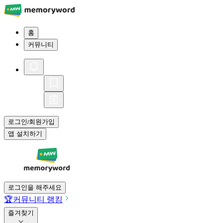
홈
커뮤니티
로그인
회원가입
/
앱 설치하기
로그인을 해주세요
🏆
커뮤니티 랭킹
즐겨찾기