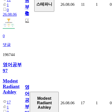
공
스테파니
26.08.06
11
1
0
1
부!
0
📚
26.08.06
0
댓글
196744
영어공부
97
Modest
Radiant
영
Ashley
어
Modest
공
17
26.08.06
17
1
0
Radiant
부
1
Ashley