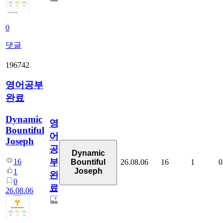
0
댓글
196742
영어공부
완료
Dynamic
영
Bountiful
어
Joseph
공
Dynamic
부
16
26.08.06
16
1
0
Bountiful
Joseph
1
완
0
료
26.08.06