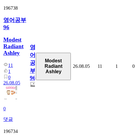
196738
영어공부
96
Modest
Radiant
영
Ashley
어
Modest
공
11
26.08.05
11
1
0
Radiant
부
1
Ashley
0
96
26.08.05
0
댓글
196734