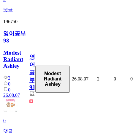
댓글
196750
영어공부
98
Modest
영
Radiant
어
Ashley
공
Modest
2
26.08.07
2
0
0
Radiant
부
0
Ashley
98
0
26.08.07
0
댓글