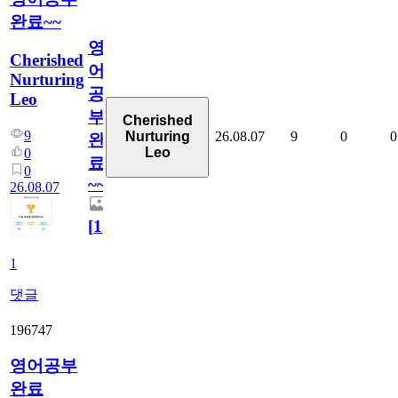
완료~~
영
Cherished
어
Nurturing
공
Leo
부
Cherished
9
26.08.07
9
0
0
Nurturing
완
Leo
0
료
0
~~
26.08.07
[
1
]
1
댓글
196747
영어공부
완료