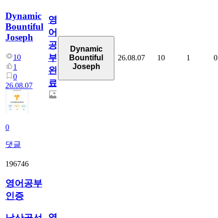
Dynamic
영
Bountiful
어
Joseph
공
Dynamic
부
10
26.08.07
10
1
0
Bountiful
Joseph
1
완
0
료
26.08.07
0
댓글
196746
영어공부
인증
영
남산골선