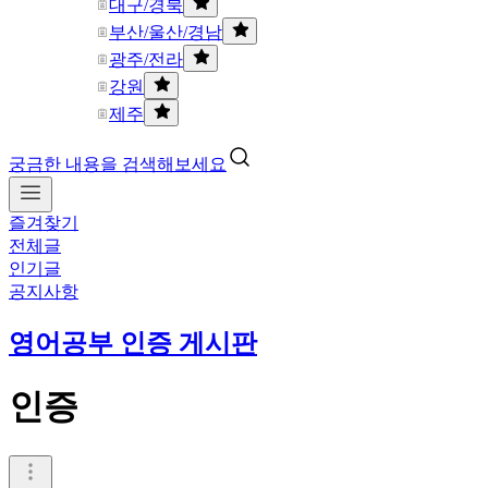
대구/경북
부산/울산/경남
광주/전라
강원
제주
궁금한 내용을 검색해보세요
즐겨찾기
전체글
인기글
공지사항
영어공부 인증 게시판
인증