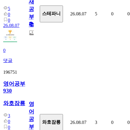
새
5
공
스테파니
26.08.07
5
0
0
0
부!
0
📚
26.08.07
0
댓글
196751
영어공부
930
와호잠룡
영
어
3
공
0
와호잠룡
26.08.07
3
0
0
부
0