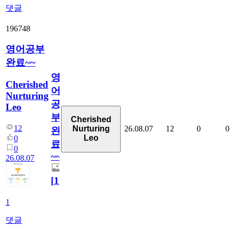
댓글
196748
영어공부
완료~~
영
Cherished
어
Nurturing
공
Leo
부
Cherished
12
26.08.07
12
0
0
Nurturing
완
Leo
0
료
0
~~
26.08.07
[
1
]
1
댓글