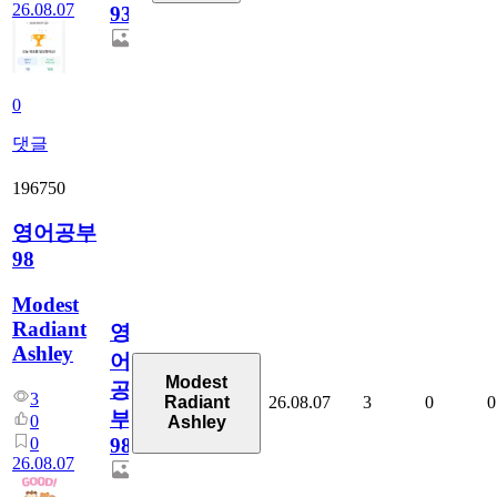
26.08.07
930
0
댓글
196750
영어공부
98
Modest
Radiant
영
Ashley
어
Modest
공
3
26.08.07
3
0
0
Radiant
부
0
Ashley
0
98
26.08.07