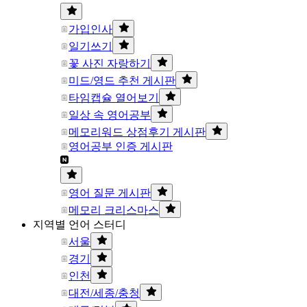
가입인사
일기쓰기
꽃 사진 자랑하기
미드/영드 추천 게시판
타임캡슐 열어보기
일상 속 영어공부
메모리워드 상점후기 게시판
영어공부 인증 게시판
영어 질문 게시판
메모리 크리스마스
지역별 언어 스터디
서울
경기
인천
대전/세종/충청