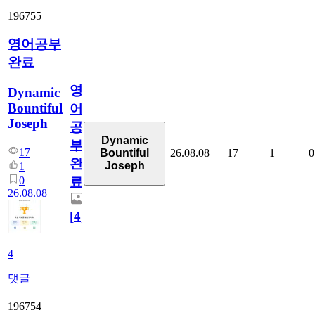
196755
영어공부
완료
영
Dynamic
Bountiful
어
Joseph
공
Dynamic
부
17
26.08.08
17
1
0
Bountiful
완
Joseph
1
0
료
26.08.08
[
4
]
4
댓글
196754