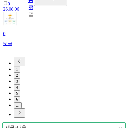
완
0
료
26.08.06
0
댓글
1
2
3
4
5
6
...
제목+내용