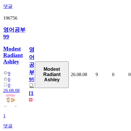
댓글
196756
영어공부
99
Modest
영
Radiant
어
Ashley
공
Modest
부
9
26.08.08
9
0
0
Radiant
99
0
Ashley
0
26.08.08
[
1
]
1
댓글