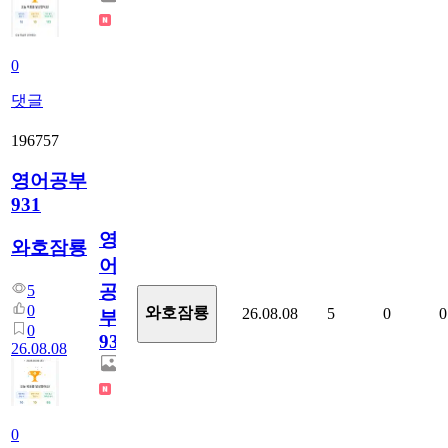
0
댓글
196757
영어공부
931
영
와호잠룡
어
공
5
0
와호잠룡
26.08.08
5
0
0
부
0
931
26.08.08
0