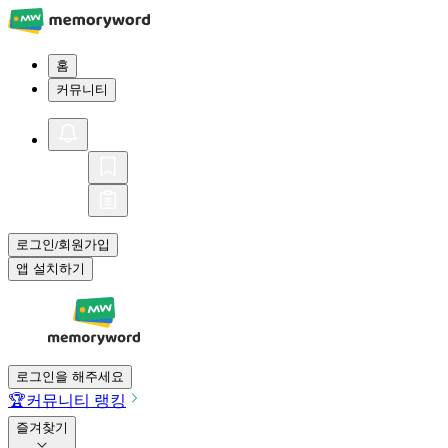
홈
커뮤니티
로그인
회원가입
/
앱 설치하기
로그인을 해주세요
🏆
커뮤니티 랭킹
즐겨찾기