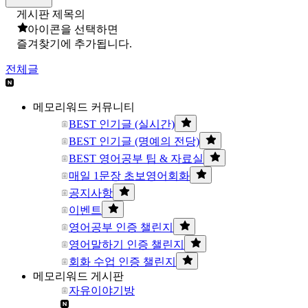
게시판 제목의
아이콘을 선택하면
즐겨찾기에 추가됩니다.
전체글
메모리워드 커뮤니티
BEST 인기글 (실시간)
BEST 인기글 (명예의 전당)
BEST 영어공부 팁 & 자료실
매일 1문장 초보영어회화
공지사항
이벤트
영어공부 인증 챌린지
영어말하기 인증 챌린지
회화 수업 인증 챌린지
메모리워드 게시판
자유이야기방