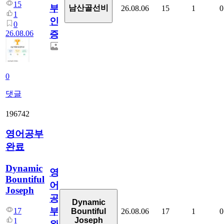
15
부
남산골선비
26.08.06
15
1
0
1
인
0
26.08.06
증
0
댓글
196742
영어공부
완료
Dynamic
영
Bountiful
어
Joseph
공
Dynamic
부
17
26.08.06
17
1
0
Bountiful
Joseph
1