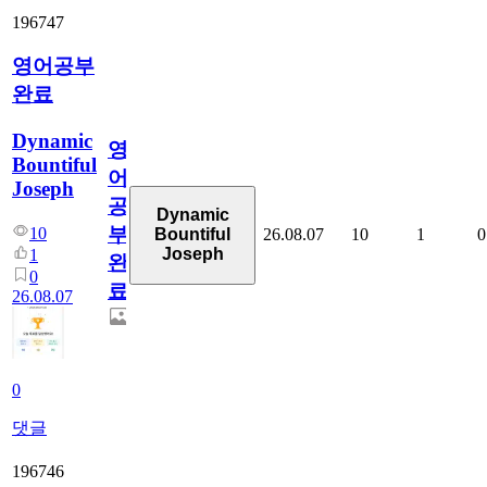
196747
영어공부
완료
Dynamic
영
Bountiful
어
Joseph
공
Dynamic
부
10
26.08.07
10
1
0
Bountiful
Joseph
1
완
0
료
26.08.07
0
댓글
196746