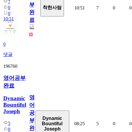
7
부
0
착한사람
10:51
7
0
0
완
0
10:51
료
0
댓글
196760
영어공부
완료
영
Dynamic
Bountiful
어
Joseph
공
Dynamic
부
5
08:25
5
0
0
Bountiful
완
Joseph
0