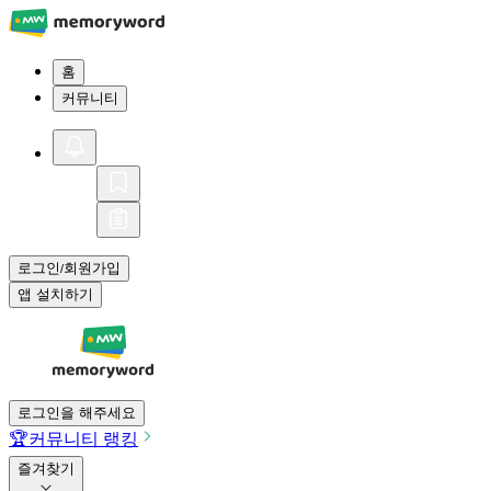
홈
커뮤니티
로그인
회원가입
/
앱 설치하기
로그인을 해주세요
🏆
커뮤니티 랭킹
즐겨찾기