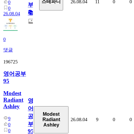
스테파니
26.08.04
11
0
0
0
부!
0
📚
26.08.04
0
댓글
196725
영어공부
95
Modest
Radiant
영
Ashley
어
Modest
공
9
26.08.04
9
0
0
Radiant
부
0
Ashley
0
95