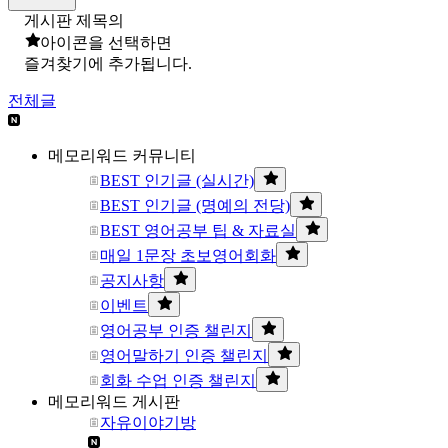
게시판 제목의
아이콘을 선택하면
즐겨찾기에 추가됩니다.
전체글
메모리워드 커뮤니티
BEST 인기글 (실시간)
BEST 인기글 (명예의 전당)
BEST 영어공부 팁 & 자료실
매일 1문장 초보영어회화
공지사항
이벤트
영어공부 인증 챌린지
영어말하기 인증 챌린지
회화 수업 인증 챌린지
메모리워드 게시판
자유이야기방