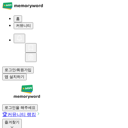
홈
커뮤니티
로그인
회원가입
/
앱 설치하기
로그인을 해주세요
🏆
커뮤니티 랭킹
즐겨찾기