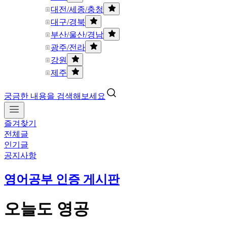
대전/세종/충청
대구/경북
부산/울산/경남
광주/전라
강원
제주
궁금한 내용을 검색해보세요
즐겨찾기
전체글
인기글
공지사항
영어공부 인증 게시판
오늘도 영공