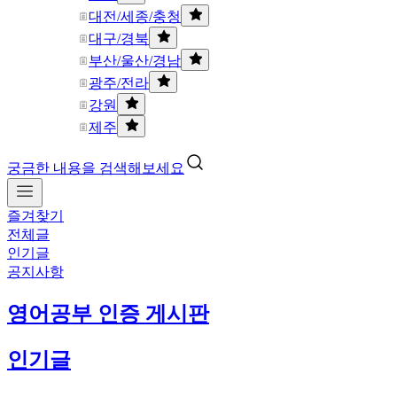
대전/세종/충청
대구/경북
부산/울산/경남
광주/전라
강원
제주
궁금한 내용을 검색해보세요
즐겨찾기
전체글
인기글
공지사항
영어공부 인증 게시판
인기글