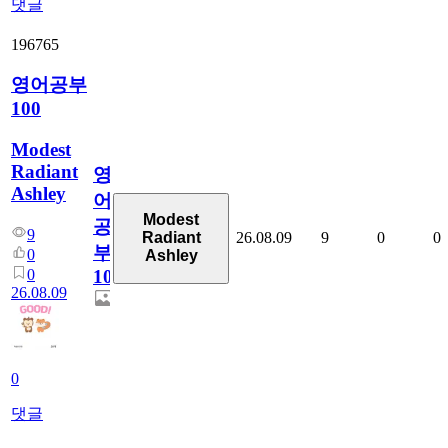
댓글
196765
영어공부
100
Modest
Radiant
영
Ashley
어
Modest
공
9
26.08.09
9
0
0
Radiant
부
0
Ashley
0
100
26.08.09
0
댓글