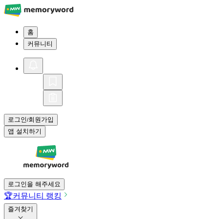
홈
커뮤니티
로그인
회원가입
/
앱 설치하기
로그인을 해주세요
🏆
커뮤니티 랭킹
즐겨찾기