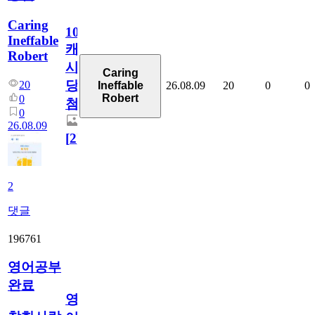
Caring
100
Ineffable
캐
Robert
시
Caring
당
20
26.08.09
20
0
0
Ineffable
Robert
0
첨
0
26.08.09
[
2
]
2
댓글
196761
영어공부
완료
영