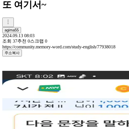
또 여기서~
agima55
2024.09.13 08:03
조회
37
추천
0
스크랩
0
https://community.memory-word.com/study-english/77938018
주소복사