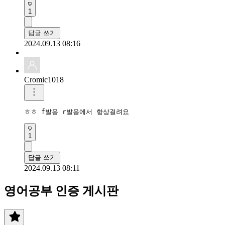
1
답글 쓰기
2024.09.13 08:16
Cromic1018
ㅎㅎ f발음 r발음에서 항상걸려요
1
답글 쓰기
2024.09.13 08:11
영어공부 인증 게시판