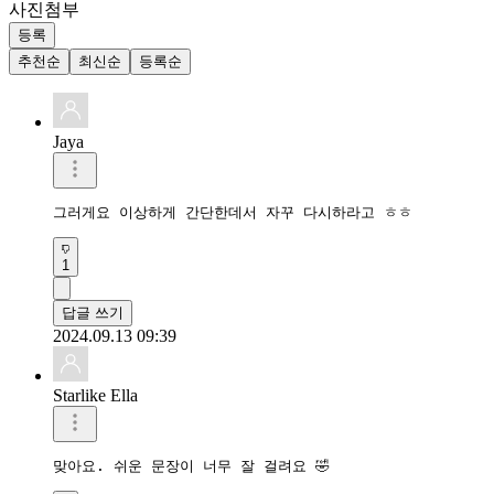
사진첨부
등록
추천순
최신순
등록순
Jaya
그러게요 이상하게 간단한데서 자꾸 다시하라고 ㅎㅎ
1
답글 쓰기
2024.09.13 09:39
Starlike Ella
맞아요. 쉬운 문장이 너무 잘 걸려요 🤣