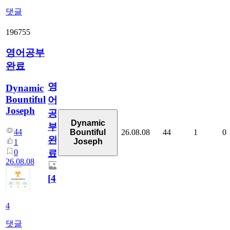
댓글
196755
영어공부
완료
영
Dynamic
Bountiful
어
Joseph
공
Dynamic
부
44
26.08.08
44
1
0
Bountiful
완
Joseph
1
0
료
26.08.08
[
4
]
4
댓글