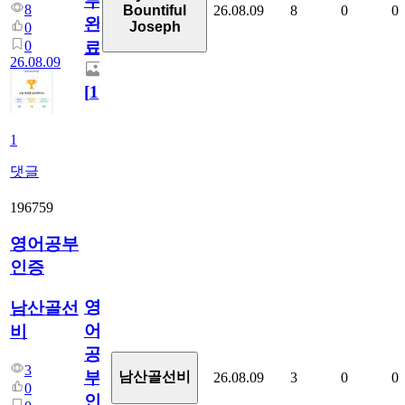
부
8
26.08.09
8
0
0
Bountiful
완
Joseph
0
0
료
26.08.09
[
1
]
1
댓글
196759
영어공부
인증
영
남산골선
어
비
공
3
부
남산골선비
26.08.09
3
0
0
0
인