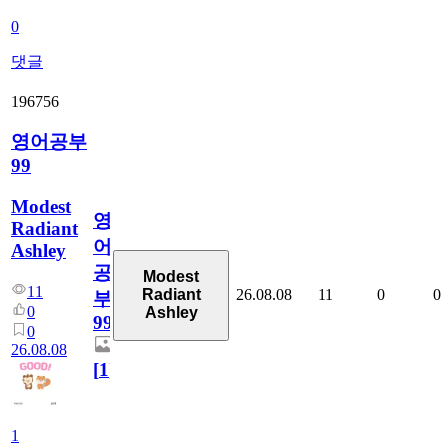
0
댓글
196756
영어공부
99
Modest
영
Radiant
어
Ashley
공
Modest
11
26.08.08
11
0
0
Radiant
부
0
Ashley
99
0
26.08.08
[
1
]
1