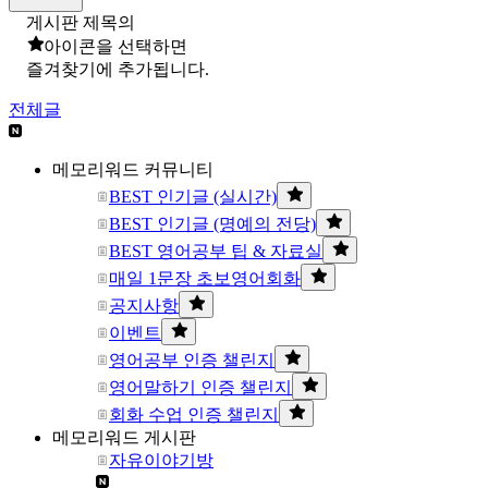
게시판 제목의
아이콘을 선택하면
즐겨찾기에 추가됩니다.
전체글
메모리워드 커뮤니티
BEST 인기글 (실시간)
BEST 인기글 (명예의 전당)
BEST 영어공부 팁 & 자료실
매일 1문장 초보영어회화
공지사항
이벤트
영어공부 인증 챌린지
영어말하기 인증 챌린지
회화 수업 인증 챌린지
메모리워드 게시판
자유이야기방