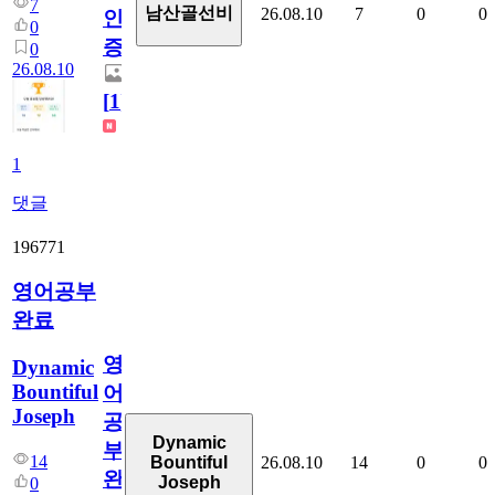
7
남산골선비
26.08.10
7
0
0
인
0
증
0
26.08.10
[
1
]
1
댓글
196771
영어공부
완료
영
Dynamic
Bountiful
어
Joseph
공
Dynamic
부
14
26.08.10
14
0
0
Bountiful
완
Joseph
0