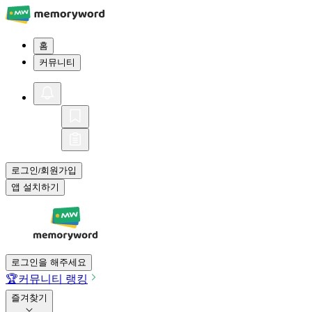
홈
커뮤니티
로그인
회원가입
/
앱 설치하기
로그인을 해주세요
🏆
커뮤니티 랭킹
즐겨찾기