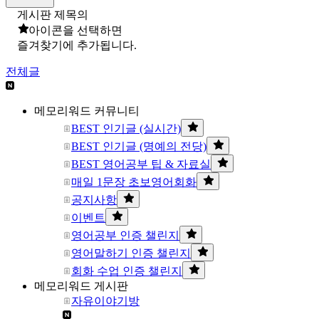
게시판 제목의
아이콘을 선택하면
즐겨찾기에 추가됩니다.
전체글
메모리워드 커뮤니티
BEST 인기글 (실시간)
BEST 인기글 (명예의 전당)
BEST 영어공부 팁 & 자료실
매일 1문장 초보영어회화
공지사항
이벤트
영어공부 인증 챌린지
영어말하기 인증 챌린지
회화 수업 인증 챌린지
메모리워드 게시판
자유이야기방