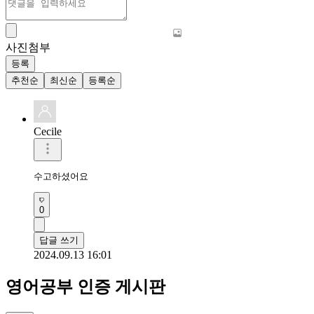
사진첨부
등록
추천순
최신순
등록순
Cecile
수고하셨어요
0
답글 쓰기
2024.09.13 16:01
영어공부 인증 게시판