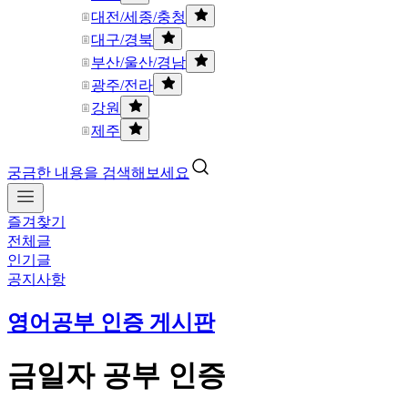
대전/세종/충청
대구/경북
부산/울산/경남
광주/전라
강원
제주
궁금한 내용을 검색해보세요
즐겨찾기
전체글
인기글
공지사항
영어공부 인증 게시판
금일자 공부 인증