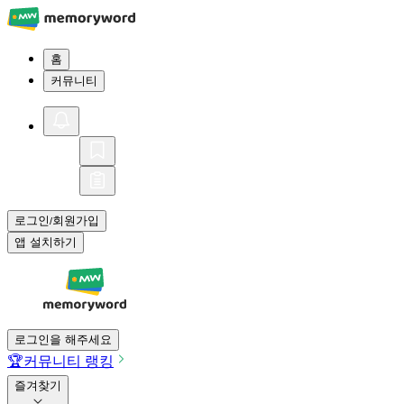
홈
커뮤니티
로그인
회원가입
/
앱 설치하기
로그인을 해주세요
🏆
커뮤니티 랭킹
즐겨찾기