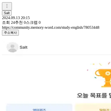
Salt
2024.09.13 20:15
조회
24
추천
0
스크랩
0
https://community.memory-word.com/study-english/78053448
주소복사