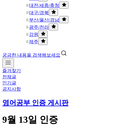
대전/세종/충청
대구/경북
부산/울산/경남
광주/전라
강원
제주
궁금한 내용을 검색해보세요
즐겨찾기
전체글
인기글
공지사항
영어공부 인증 게시판
9월 13일 인증