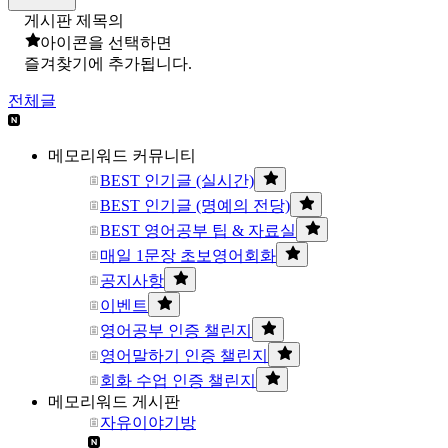
게시판 제목의
아이콘을 선택하면
즐겨찾기에 추가됩니다.
전체글
메모리워드 커뮤니티
BEST 인기글 (실시간)
BEST 인기글 (명예의 전당)
BEST 영어공부 팁 & 자료실
매일 1문장 초보영어회화
공지사항
이벤트
영어공부 인증 챌린지
영어말하기 인증 챌린지
회화 수업 인증 챌린지
메모리워드 게시판
자유이야기방