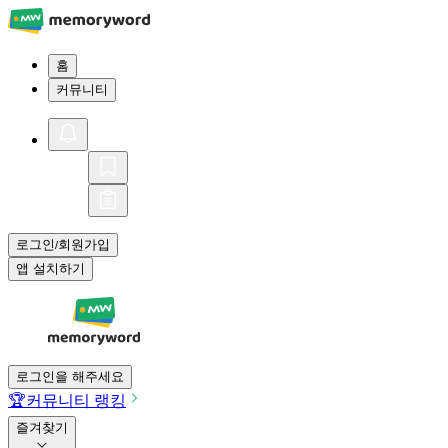
홈
커뮤니티
로그인
회원가입
/
앱 설치하기
로그인을 해주세요
🏆
커뮤니티 랭킹
즐겨찾기