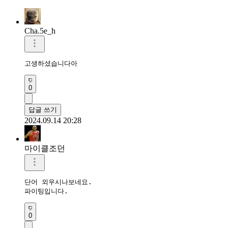
Cha.5e_h
고생하셨습니다아
0
답글 쓰기
2024.09.14 20:28
마이클조던
단어 외우시나보네요.

파이팅입니다.
0