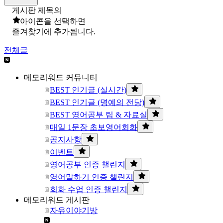
게시판 제목의
아이콘을 선택하면
즐겨찾기에 추가됩니다.
전체글
메모리워드 커뮤니티
BEST 인기글 (실시간)
BEST 인기글 (명예의 전당)
BEST 영어공부 팁 & 자료실
매일 1문장 초보영어회화
공지사항
이벤트
영어공부 인증 챌린지
영어말하기 인증 챌린지
회화 수업 인증 챌린지
메모리워드 게시판
자유이야기방