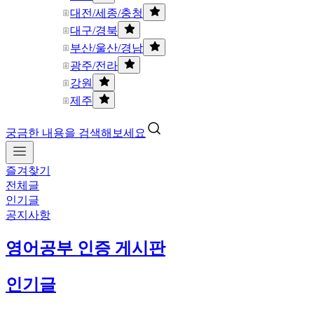
대전/세종/충청
대구/경북
부산/울산/경남
광주/전라
강원
제주
궁금한 내용을 검색해보세요
즐겨찾기
전체글
인기글
공지사항
영어공부 인증 게시판
인기글