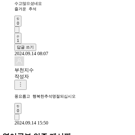
수고많으셨네요

즐거운 추석
0
1
답글 쓰기
2024.09.14 08:07
부천지수
작성자
풍요롭고 행복한추석명절되십시오
0
2024.09.14 15:50