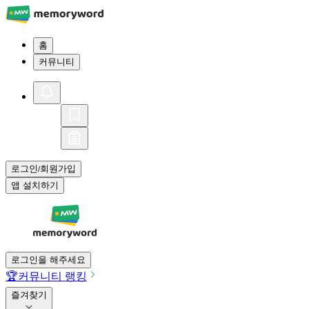
홈
커뮤니티
로그인
회원가입
/
앱 설치하기
로그인을 해주세요
🏆
커뮤니티 랭킹
즐겨찾기