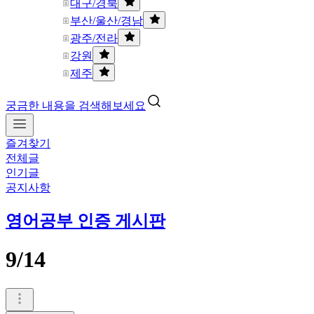
대구/경북
부산/울산/경남
광주/전라
강원
제주
궁금한 내용을 검색해보세요
즐겨찾기
전체글
인기글
공지사항
영어공부 인증 게시판
9/14