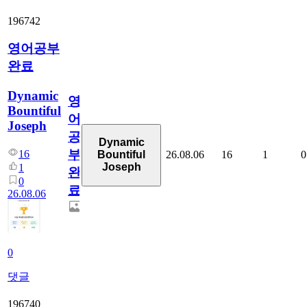
196742
영어공부
완료
Dynamic
영
Bountiful
어
Joseph
공
Dynamic
부
16
26.08.06
16
1
0
Bountiful
Joseph
1
완
0
료
26.08.06
0
댓글
196740