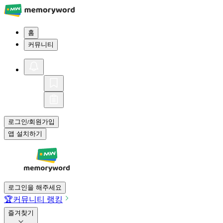
홈
커뮤니티
로그인
회원가입
/
앱 설치하기
로그인을 해주세요
🏆
커뮤니티 랭킹
즐겨찾기