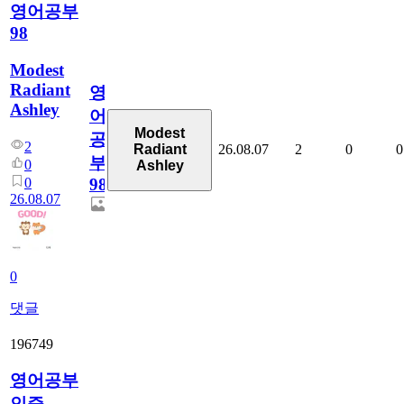
영어공부
98
Modest
Radiant
영
Ashley
어
Modest
공
2
26.08.07
2
0
0
Radiant
부
0
Ashley
0
98
26.08.07
0
댓글
196749
영어공부
인증