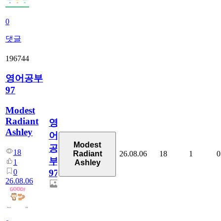
0
댓글
196744
영어공부
97
Modest
Radiant
영
Ashley
어
Modest
공
18
26.08.06
18
1
0
Radiant
부
1
Ashley
0
97
26.08.06