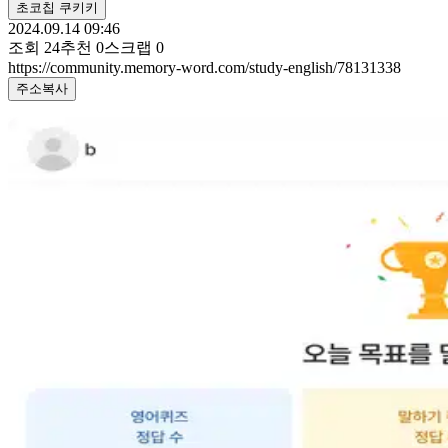
초코칩 쿠키키
2024.09.14 09:46
조회
24
추천
0
스크랩
0
https://community.memory-word.com/study-english/78131338
주소복사