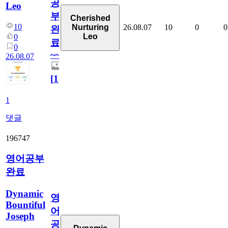
공
Leo
부
Cherished
10
26.08.07
10
0
0
Nurturing
완
Leo
0
료
0
~~
26.08.07
[
1
]
1
댓글
196747
영어공부
완료
Dynamic
영
Bountiful
어
Joseph
공