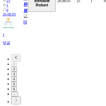
25
26.08.05
25
1
0
Ineffable
완
Robert
1
0
료
26.08.05
[
1
]
1
댓글
1
2
3
4
5
6
...