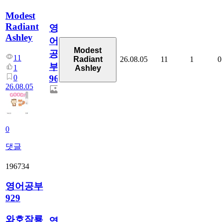
Modest
Radiant
영
Ashley
어
Modest
공
11
26.08.05
11
1
0
Radiant
부
1
Ashley
0
96
26.08.05
0
댓글
196734
영어공부
929
와호잠룡
영