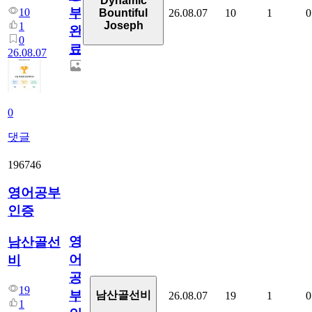
Dynamic
부
10
26.08.07
10
1
0
Bountiful
Joseph
1
완
0
료
26.08.07
0
댓글
196746
영어공부
인증
영
남산골선
어
비
공
19
부
남산골선비
26.08.07
19
1
0
1