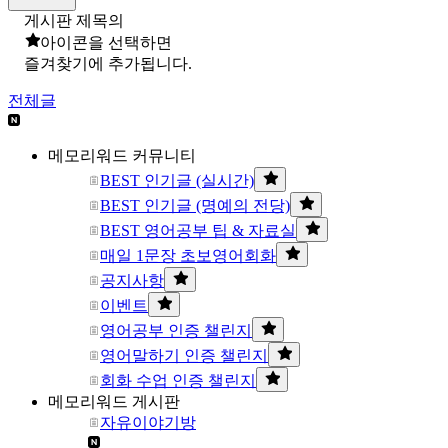
게시판 제목의
아이콘을 선택하면
즐겨찾기에 추가됩니다.
전체글
메모리워드 커뮤니티
BEST 인기글 (실시간)
BEST 인기글 (명예의 전당)
BEST 영어공부 팁 & 자료실
매일 1문장 초보영어회화
공지사항
이벤트
영어공부 인증 챌린지
영어말하기 인증 챌린지
회화 수업 인증 챌린지
메모리워드 게시판
자유이야기방