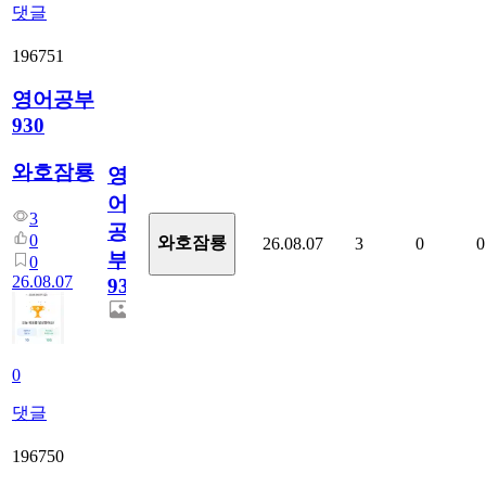
댓글
196751
영어공부
930
와호잠룡
영
어
3
공
0
와호잠룡
26.08.07
3
0
0
부
0
26.08.07
930
0
댓글
196750