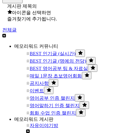
게시판 제목의
아이콘을 선택하면
즐겨찾기에 추가됩니다.
전체글
메모리워드 커뮤니티
BEST 인기글 (실시간)
BEST 인기글 (명예의 전당)
BEST 영어공부 팁 & 자료실
매일 1문장 초보영어회화
공지사항
이벤트
영어공부 인증 챌린지
영어말하기 인증 챌린지
회화 수업 인증 챌린지
메모리워드 게시판
자유이야기방