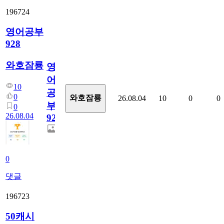
196724
영어공부
928
와호잠룡
영
어
10
공
0
와호잠룡
26.08.04
10
0
0
부
0
26.08.04
928
0
댓글
196723
50캐시