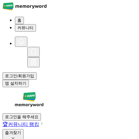
홈
커뮤니티
로그인
회원가입
/
앱 설치하기
로그인을 해주세요
🏆
커뮤니티 랭킹
즐겨찾기