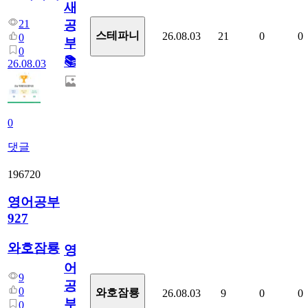
새
21
공
스테파니
26.08.03
21
0
0
0
부!
0
📚
26.08.03
0
댓글
196720
영어공부
927
와호잠룡
영
어
9
공
0
와호잠룡
26.08.03
9
0
0
부
0