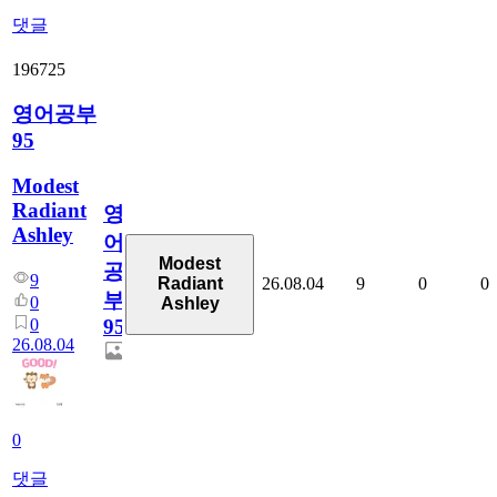
댓글
196725
영어공부
95
Modest
Radiant
영
Ashley
어
Modest
공
9
26.08.04
9
0
0
Radiant
부
0
Ashley
0
95
26.08.04
0
댓글