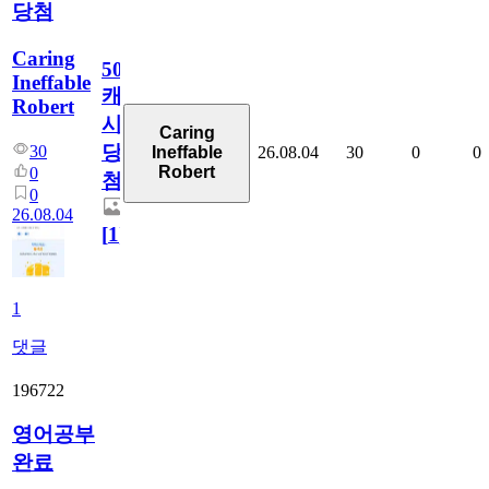
당첨
Caring
50
Ineffable
캐
Robert
시
Caring
당
30
26.08.04
30
0
0
Ineffable
Robert
0
첨
0
26.08.04
[
1
]
1
댓글
196722
영어공부
완료