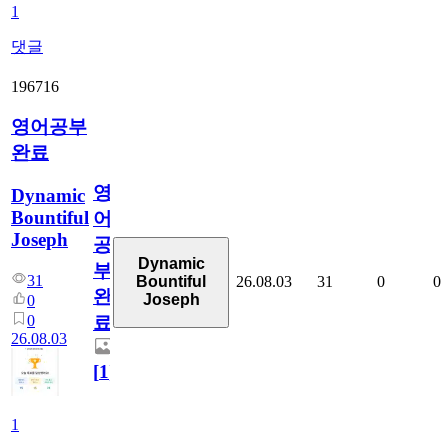
1
댓글
196716
영어공부
완료
영
Dynamic
Bountiful
어
Joseph
공
Dynamic
부
31
26.08.03
31
0
0
Bountiful
완
Joseph
0
0
료
26.08.03
[
1
]
1