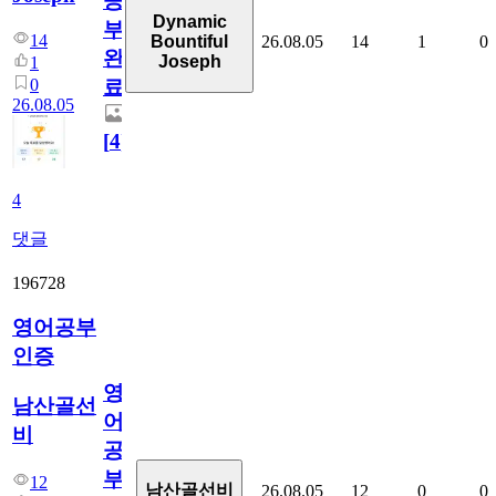
공
Dynamic
부
14
26.08.05
14
1
0
Bountiful
완
Joseph
1
0
료
26.08.05
[
4
]
4
댓글
196728
영어공부
인증
영
남산골선
어
비
공
부
12
남산골선비
26.08.05
12
0
0