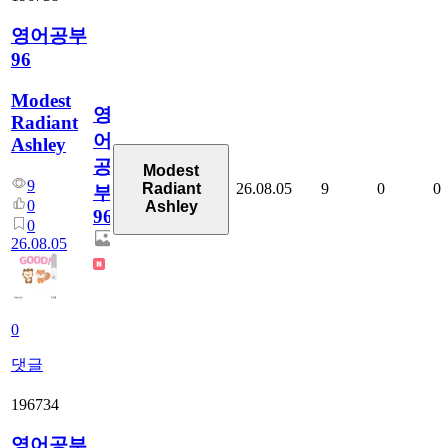
영어공부
96
Modest
영
Radiant
어
Ashley
공
Modest
9
26.08.05
9
0
0
Radiant
부
0
Ashley
96
0
26.08.05
0
댓글
196734
영어공부