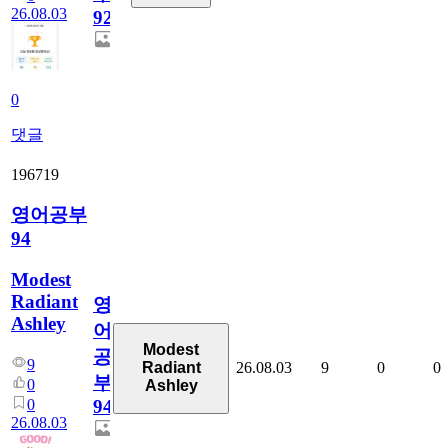
26.08.03
927
0
댓글
196719
영어공부
94
Modest
Radiant
영
Ashley
어
Modest
공
9
26.08.03
9
0
0
Radiant
부
0
Ashley
0
94
26.08.03