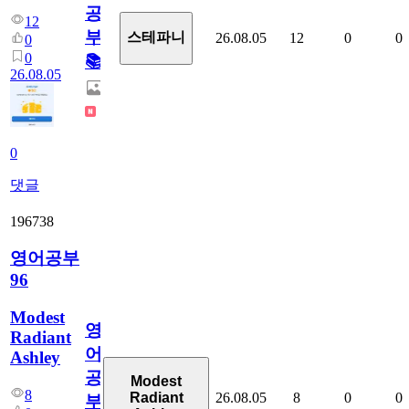
공
12
부!
스테파니
26.08.05
12
0
0
0
0
📚
26.08.05
0
댓글
196738
영어공부
96
Modest
영
Radiant
어
Ashley
공
Modest
8
26.08.05
8
0
0
Radiant
부