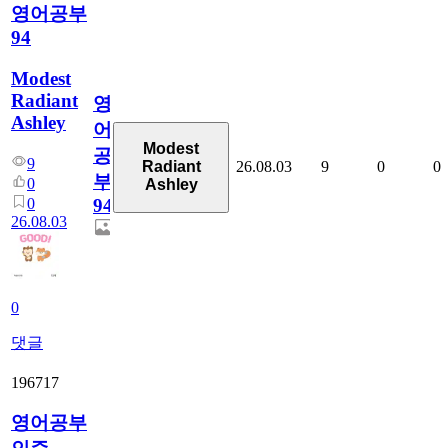
영어공부
94
Modest
Radiant
영
Ashley
어
Modest
공
9
26.08.03
9
0
0
Radiant
부
0
Ashley
0
94
26.08.03
0
댓글
196717
영어공부