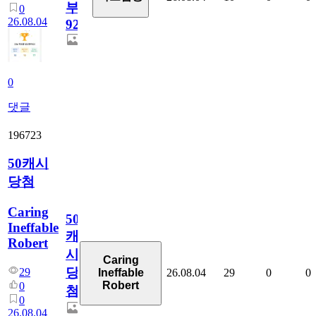
부
0
26.08.04
928
0
댓글
196723
50캐시
당첨
Caring
50
Ineffable
캐
Robert
시
Caring
당
29
26.08.04
29
0
0
Ineffable
Robert
0
첨
0
26.08.04