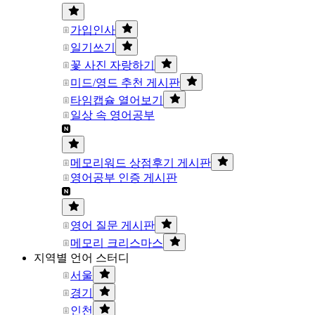
가입인사
일기쓰기
꽃 사진 자랑하기
미드/영드 추천 게시판
타임캡슐 열어보기
일상 속 영어공부
메모리워드 상점후기 게시판
영어공부 인증 게시판
영어 질문 게시판
메모리 크리스마스
지역별 언어 스터디
서울
경기
인천