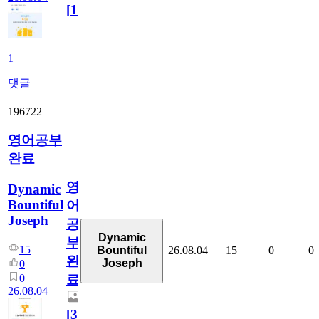
[
1
]
1
댓글
196722
영어공부
완료
영
Dynamic
Bountiful
어
Joseph
공
Dynamic
부
15
26.08.04
15
0
0
Bountiful
완
Joseph
0
0
료
26.08.04
[
3
]