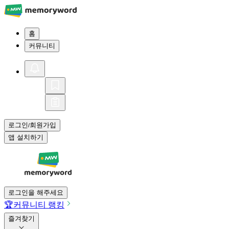
홈
커뮤니티
로그인
회원가입
/
앱 설치하기
로그인을 해주세요
🏆
커뮤니티 랭킹
즐겨찾기