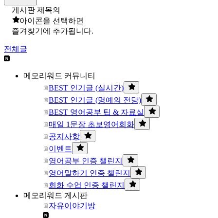
게시판 제목의
아이콘을 선택하면
즐겨찾기에 추가됩니다.
전체글
메모리워드 커뮤니티
BEST 인기글 (실시간)
BEST 인기글 (명예의 전당)
BEST 영어공부 팁 & 자료실
매일 1문장 초보영어회화
공지사항
이벤트
영어공부 인증 챌린지
영어말하기 인증 챌린지
회화 수업 인증 챌린지
메모리워드 게시판
자유이야기방