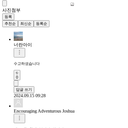
사진첨부
등록
추천순
최신순
등록순
너란아이
수고하셨습니다 
0
답글 쓰기
2024.09.15 09:28
Encouraging Adventurous Joshua