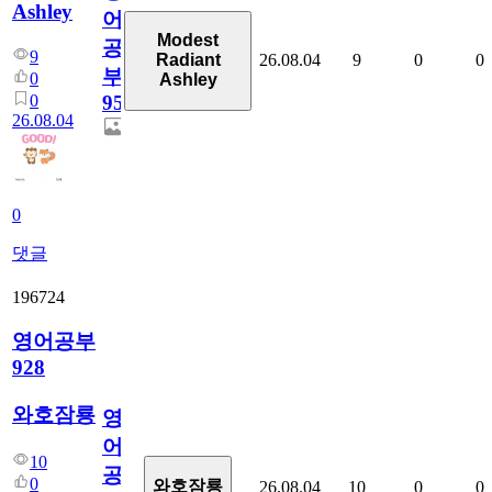
Ashley
어
Modest
공
9
26.08.04
9
0
0
Radiant
부
0
Ashley
0
95
26.08.04
0
댓글
196724
영어공부
928
와호잠룡
영
어
10
공
0
와호잠룡
26.08.04
10
0
0