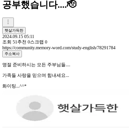
공부했습니다....🫡
햇살가득한
2024.09.15 05:11
조회
51
추천
0
스크랩
0
https://community.memory-word.com/study-english/78291784
주소복사
명절 준비하시는 모든 주부님들....
가족들 사랑을 믿으며 힘내세요...
화이팅...^^*