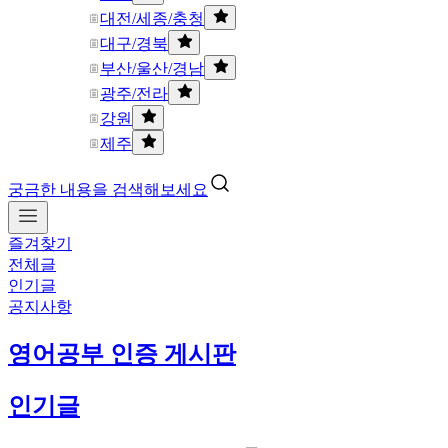
대전/세종/충청
대구/경북
부산/울산/경남
광주/전라
강원
제주
궁금한 내용을 검색해보세요
즐겨찾기
전체글
인기글
공지사항
영어공부 인증 게시판
인기글