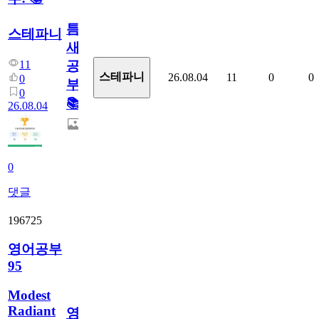
틈
스테파니
새
11
공
스테파니
26.08.04
11
0
0
0
부!
0
📚
26.08.04
0
댓글
196725
영어공부
95
Modest
Radiant
영