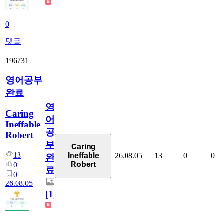
0
댓글
196731
영어공부
완료
영
Caring
어
Ineffable
공
Robert
부
Caring
13
26.08.05
13
0
0
Ineffable
완
Robert
0
료
0
26.08.05
[
1
]