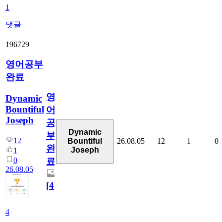
1
댓글
196729
영어공부
완료
영
Dynamic
Bountiful
어
Joseph
공
Dynamic
부
12
26.08.05
12
1
0
Bountiful
완
Joseph
1
0
료
26.08.05
[
4
]
4