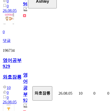
0
Ashley
96
0
26.08.05
0
댓글
196734
영어공부
929
영
와호잠룡
어
공
10
0
와호잠룡
26.08.05
10
0
0
부
0
929
26.08.05