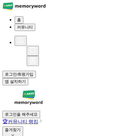
홈
커뮤니티
로그인
회원가입
/
앱 설치하기
로그인을 해주세요
🏆
커뮤니티 랭킹
즐겨찾기