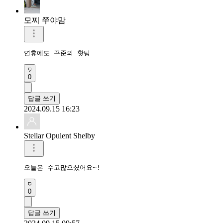
모찌 쭈야맘
연휴에도 꾸준의 홧팅
0
답글 쓰기
2024.09.15 16:23
Stellar Opulent Shelby
오늘은 수고많으셨어요~!
0
답글 쓰기