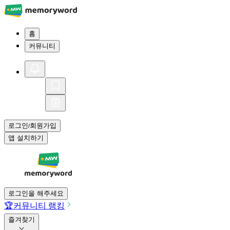
홈
커뮤니티
로그인
회원가입
/
앱 설치하기
로그인을 해주세요
🏆
커뮤니티 랭킹
즐겨찾기