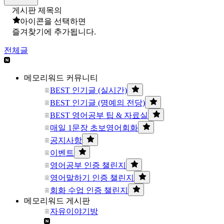
게시판 제목의
아이콘을 선택하면
즐겨찾기에 추가됩니다.
전체글
메모리워드 커뮤니티
BEST 인기글 (실시간)
BEST 인기글 (명예의 전당)
BEST 영어공부 팁 & 자료실
매일 1문장 초보영어회화
공지사항
이벤트
영어공부 인증 챌린지
영어말하기 인증 챌린지
회화 수업 인증 챌린지
메모리워드 게시판
자유이야기방