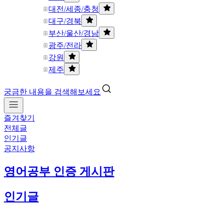
대전/세종/충청
대구/경북
부산/울산/경남
광주/전라
강원
제주
궁금한 내용을 검색해보세요
즐겨찾기
전체글
인기글
공지사항
영어공부 인증 게시판
인기글