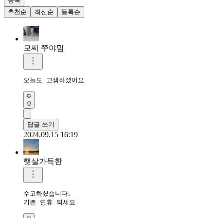
등록
추천순
최신순
등록순
모찌 쭈야맘
오늘도 고생하셨어요
0
답글 쓰기
2024.09.15 16:19
햇살가득한
수고하셨습니다.

기쁜 연휴 되세요