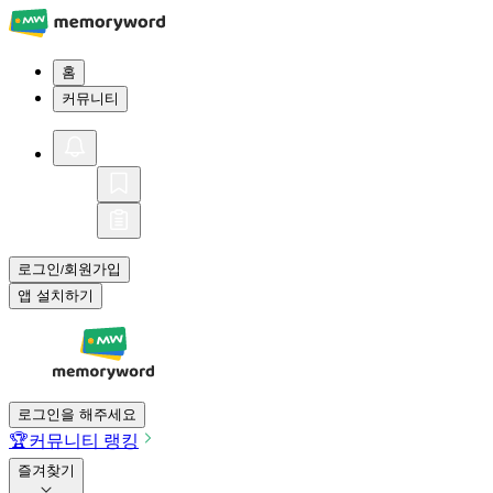
홈
커뮤니티
로그인
회원가입
/
앱 설치하기
로그인을 해주세요
🏆
커뮤니티 랭킹
즐겨찾기