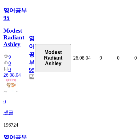
영어공부
95
Modest
Radiant
영
Ashley
어
Modest
공
9
26.08.04
9
0
0
Radiant
부
0
Ashley
0
95
26.08.04
0
댓글
196724
영어공부