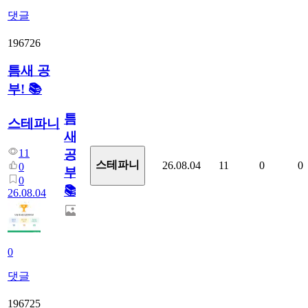
댓글
196726
틈새 공
부! 📚
틈
스테파니
새
11
공
스테파니
26.08.04
11
0
0
0
부!
0
📚
26.08.04
0
댓글
196725