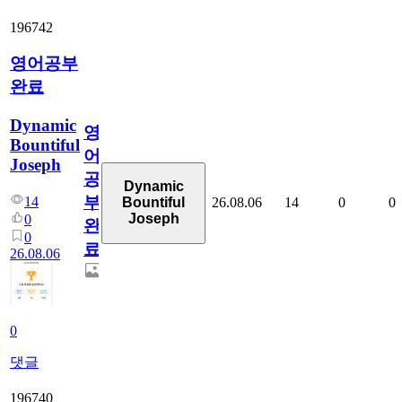
196742
영어공부
완료
Dynamic
영
Bountiful
어
Joseph
공
Dynamic
부
14
26.08.06
14
0
0
Bountiful
Joseph
0
완
0
료
26.08.06
0
댓글
196740