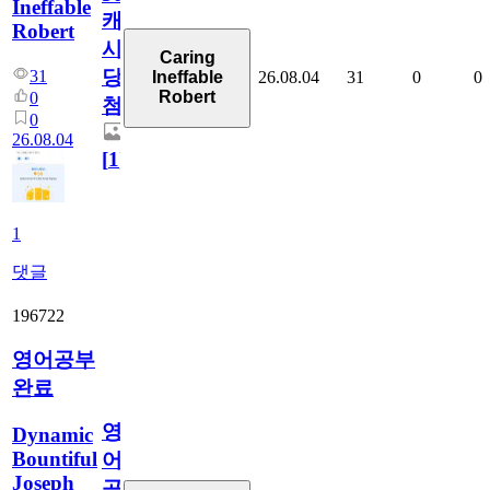
Ineffable
캐
Robert
시
Caring
당
31
26.08.04
31
0
0
Ineffable
Robert
0
첨
0
26.08.04
[
1
]
1
댓글
196722
영어공부
완료
영
Dynamic
Bountiful
어
Joseph
공