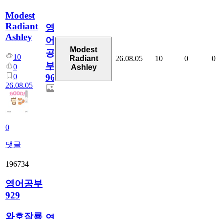
Modest
Radiant
영
Ashley
어
Modest
공
10
26.08.05
10
0
0
Radiant
부
0
Ashley
0
96
26.08.05
0
댓글
196734
영어공부
929
와호잠룡
영