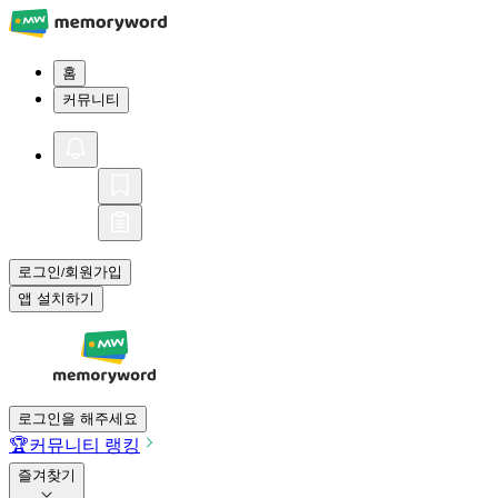
홈
커뮤니티
로그인
회원가입
/
앱 설치하기
로그인을 해주세요
🏆
커뮤니티 랭킹
즐겨찾기