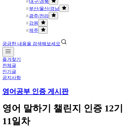
대구/경북
부산/울산/경남
광주/전라
강원
제주
궁금한 내용을 검색해보세요
즐겨찾기
전체글
인기글
공지사항
영어공부 인증 게시판
영어 말하기 챌린지 인증 12기
11일차