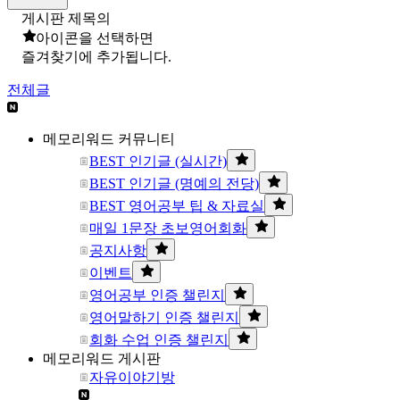
게시판 제목의
아이콘을 선택하면
즐겨찾기에 추가됩니다.
전체글
메모리워드 커뮤니티
BEST 인기글 (실시간)
BEST 인기글 (명예의 전당)
BEST 영어공부 팁 & 자료실
매일 1문장 초보영어회화
공지사항
이벤트
영어공부 인증 챌린지
영어말하기 인증 챌린지
회화 수업 인증 챌린지
메모리워드 게시판
자유이야기방