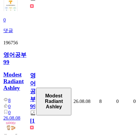
0
댓글
196756
영어공부
99
Modest
영
Radiant
어
Ashley
공
Modest
부
8
26.08.08
8
0
0
Radiant
99
0
Ashley
0
26.08.08
[
1
]