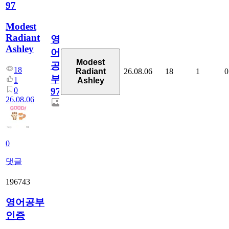
97
Modest
Radiant
영
Ashley
어
Modest
공
18
26.08.06
18
1
0
Radiant
부
1
Ashley
0
97
26.08.06
0
댓글
196743
영어공부
인증