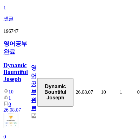
1
댓글
196747
영어공부
완료
Dynamic
영
Bountiful
어
Joseph
공
Dynamic
부
10
26.08.07
10
1
0
Bountiful
Joseph
1
완
0
료
26.08.07
0