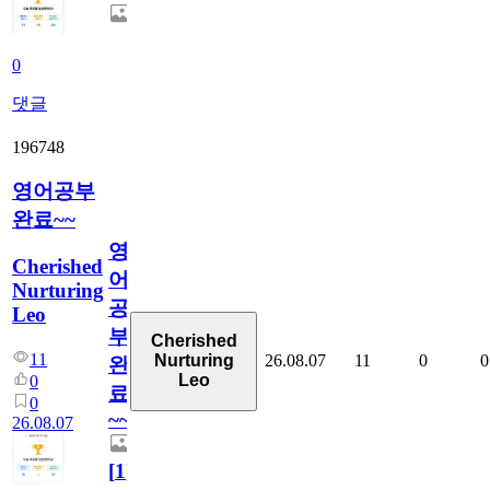
0
댓글
196748
영어공부
완료~~
영
Cherished
어
Nurturing
공
Leo
부
Cherished
11
26.08.07
11
0
0
Nurturing
완
Leo
0
료
0
~~
26.08.07
[
1
]