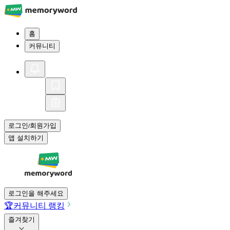
홈
커뮤니티
로그인
회원가입
/
앱 설치하기
로그인을 해주세요
🏆
커뮤니티 랭킹
즐겨찾기