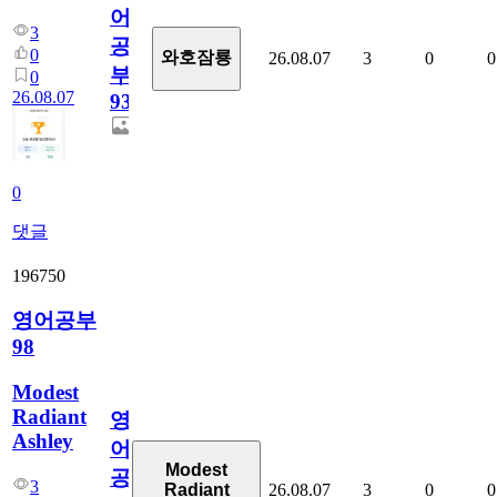
어
3
공
0
와호잠룡
26.08.07
3
0
0
부
0
26.08.07
930
0
댓글
196750
영어공부
98
Modest
Radiant
영
Ashley
어
Modest
공
3
26.08.07
3
0
0
Radiant