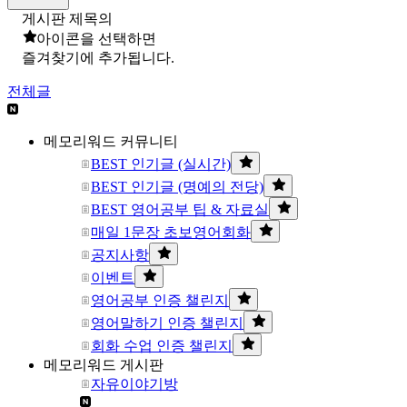
게시판 제목의
아이콘을 선택하면
즐겨찾기에 추가됩니다.
전체글
메모리워드 커뮤니티
BEST 인기글 (실시간)
BEST 인기글 (명예의 전당)
BEST 영어공부 팁 & 자료실
매일 1문장 초보영어회화
공지사항
이벤트
영어공부 인증 챌린지
영어말하기 인증 챌린지
회화 수업 인증 챌린지
메모리워드 게시판
자유이야기방