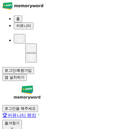
홈
커뮤니티
로그인
회원가입
/
앱 설치하기
로그인을 해주세요
🏆
커뮤니티 랭킹
즐겨찾기