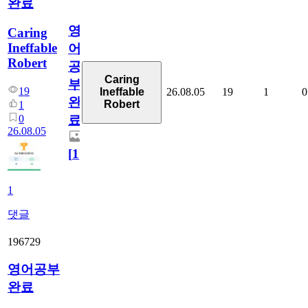
완료
영
Caring
Ineffable
어
Robert
공
Caring
부
19
26.08.05
19
1
0
Ineffable
완
Robert
1
0
료
26.08.05
[
1
]
1
댓글
196729
영어공부
완료