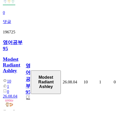
0
댓글
196725
영어공부
95
Modest
Radiant
영
Ashley
어
Modest
공
10
26.08.04
10
1
0
Radiant
부
1
Ashley
0
95
26.08.04