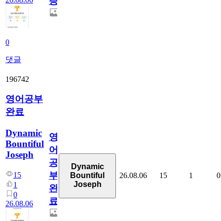
증
0
댓글
196742
영어공부
완료
Dynamic
영
Bountiful
어
Joseph
공
Dynamic
부
15
26.08.06
15
1
0
Bountiful
Joseph
1
완
0
료
26.08.06