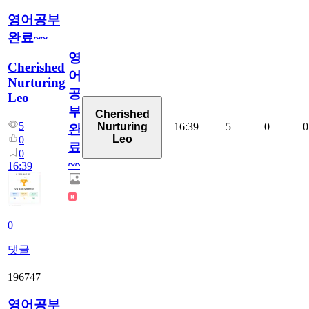
영어공부
완료~~
영
Cherished
어
Nurturing
공
Leo
부
Cherished
5
16:39
5
0
0
Nurturing
완
Leo
0
료
0
~~
16:39
0
댓글
196747
영어공부