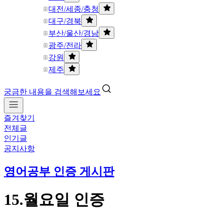
대전/세종/충청
대구/경북
부산/울산/경남
광주/전라
강원
제주
궁금한 내용을 검색해보세요
즐겨찾기
전체글
인기글
공지사항
영어공부 인증 게시판
15.월요일 인증