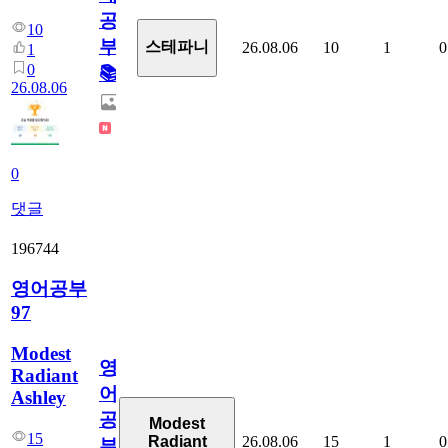
공
10
부!
스테파니
26.08.06
10
1
0
1
0
📚
26.08.06
0
댓글
196744
영어공부
97
Modest
영
Radiant
어
Ashley
공
Modest
15
26.08.06
15
1
0
Radiant
부