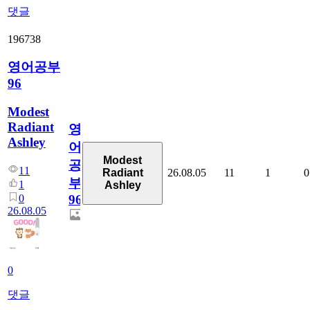
댓글
196738
영어공부
96
Modest
Radiant
영
Ashley
어
Modest
공
11
26.08.05
11
1
0
Radiant
부
1
Ashley
0
96
26.08.05
0
댓글