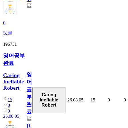
0
댓글
196731
영어공부
완료
영
Caring
Ineffable
어
Robert
공
Caring
부
15
26.08.05
15
0
0
Ineffable
완
Robert
0
0
료
26.08.05
[
1
]