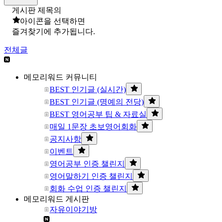
게시판 제목의
아이콘을 선택하면
즐겨찾기에 추가됩니다.
전체글
메모리워드 커뮤니티
BEST 인기글 (실시간)
BEST 인기글 (명예의 전당)
BEST 영어공부 팁 & 자료실
매일 1문장 초보영어회화
공지사항
이벤트
영어공부 인증 챌린지
영어말하기 인증 챌린지
회화 수업 인증 챌린지
메모리워드 게시판
자유이야기방