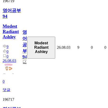
196719
영어공부
94
Modest
Radiant
영
Ashley
어
Modest
공
9
26.08.03
9
0
0
Radiant
부
0
Ashley
0
94
26.08.03
0
댓글
196717