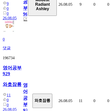
공
9
26.08.05
9
0
0
Radiant
부
0
Ashley
0
96
26.08.05
0
댓글
196734
영어공부
929
와호잠룡
영
어
11
공
0
와호잠룡
26.08.05
11
0
0
부
0
26.08.05
929