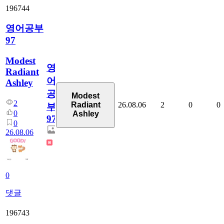
196744
영어공부
97
Modest
영
Radiant
어
Ashley
공
Modest
2
26.08.06
2
0
0
Radiant
부
0
Ashley
97
0
26.08.06
0
댓글
196743