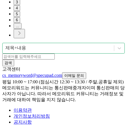
3
4
5
6
...
제목+내용
검색
고객센터
cs_memoryword@specupad.com
이메일 문의
평일 10:00 ~ 17:00 (점심시간 12:30 ~ 13:30 / 주말,공휴일 제외)
메모리워드는 커뮤니티는 통신판매중개자이며 통신판매의 당
사자가 아닙니다. 따라서 메모리워드 커뮤니티는 거래정보 및
거래에 대하여 책임을 지지 않습니다.
이용약관
개인정보처리방침
공지사항