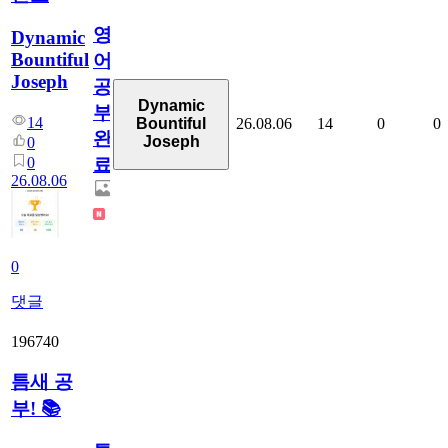
영
Dynamic
Bountiful
어
Joseph
공
Dynamic
부
14
26.08.06
14
0
0
Bountiful
완
Joseph
0
0
료
26.08.06
0
댓글
196740
틈새 공
부! 📚