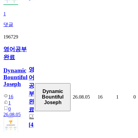
1
댓글
196729
영어공부
완료
영
Dynamic
Bountiful
어
Joseph
공
Dynamic
부
16
26.08.05
16
1
0
Bountiful
완
Joseph
1
0
료
26.08.05
[
4
]