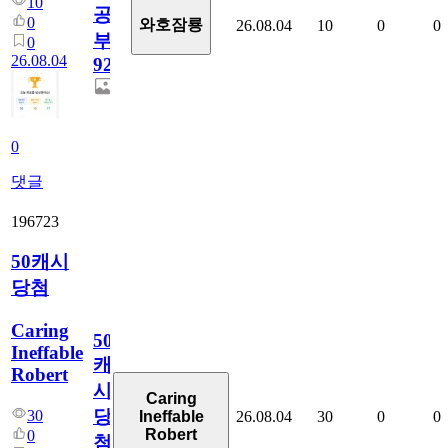
10
공
0
와호잠룡
26.08.04
10
0
0
부
0
26.08.04
928
0
댓글
196723
50캐시
당첨
Caring
50
Ineffable
캐
Robert
시
Caring
당
30
26.08.04
30
0
0
Ineffable
Robert
0
첨