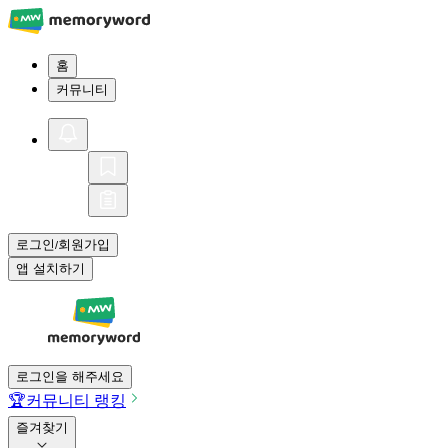
홈
커뮤니티
로그인
회원가입
/
앱 설치하기
로그인을 해주세요
🏆
커뮤니티 랭킹
즐겨찾기