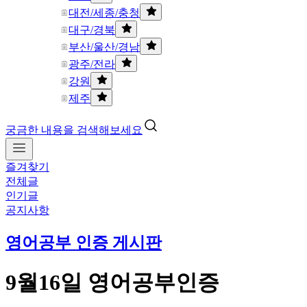
대전/세종/충청
대구/경북
부산/울산/경남
광주/전라
강원
제주
궁금한 내용을 검색해보세요
즐겨찾기
전체글
인기글
공지사항
영어공부 인증 게시판
9월16일 영어공부인증