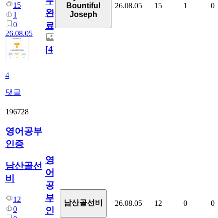
부
15
26.08.05
15
1
0
Bountiful
완
Joseph
1
0
료
26.08.05
[
4
]
4
댓글
196728
영어공부
인증
영
남산골선
어
비
공
부
12
남산골선비
26.08.05
12
0
0
0
인