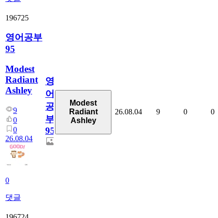
196725
영어공부
95
Modest
Radiant
영
Ashley
어
Modest
공
9
26.08.04
9
0
0
Radiant
부
0
Ashley
0
95
26.08.04
0
댓글
196724