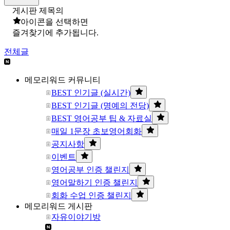
게시판 제목의
아이콘을 선택하면
즐겨찾기에 추가됩니다.
전체글
메모리워드 커뮤니티
BEST 인기글 (실시간)
BEST 인기글 (명예의 전당)
BEST 영어공부 팁 & 자료실
매일 1문장 초보영어회화
공지사항
이벤트
영어공부 인증 챌린지
영어말하기 인증 챌린지
회화 수업 인증 챌린지
메모리워드 게시판
자유이야기방