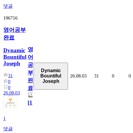
댓글
196716
영어공부
완료
영
Dynamic
Bountiful
어
Joseph
공
Dynamic
부
31
26.08.03
31
0
0
Bountiful
완
Joseph
0
0
료
26.08.03
[
1
]
1
댓글