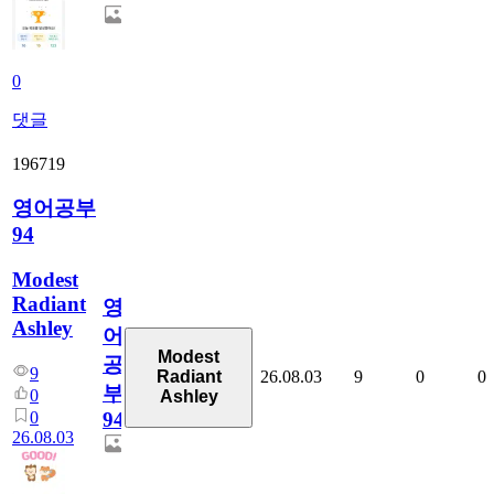
0
댓글
196719
영어공부
94
Modest
Radiant
영
Ashley
어
Modest
공
9
26.08.03
9
0
0
Radiant
부
0
Ashley
0
94
26.08.03