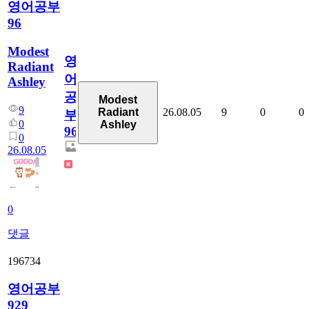
영어공부
96
Modest
영
Radiant
어
Ashley
공
Modest
9
26.08.05
9
0
0
Radiant
부
0
Ashley
96
0
26.08.05
0
댓글
196734
영어공부
929