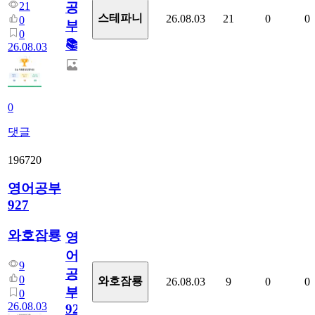
21
공
스테파니
26.08.03
21
0
0
0
부!
0
📚
26.08.03
0
댓글
196720
영어공부
927
와호잠룡
영
어
9
공
0
와호잠룡
26.08.03
9
0
0
부
0
26.08.03
927