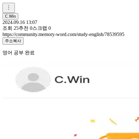
C.Win
2024.09.16 13:07
조회
25
추천
0
스크랩
0
https://community.memory-word.com/study-english/78539595
주소복사
영어 공부 완료