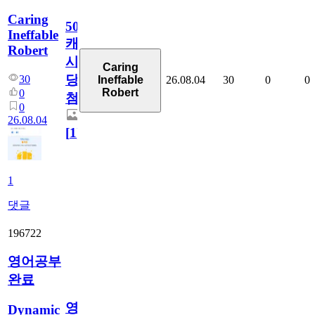
Caring
50
Ineffable
캐
Robert
시
Caring
당
30
26.08.04
30
0
0
Ineffable
Robert
0
첨
0
26.08.04
[
1
]
1
댓글
196722
영어공부
완료
영
Dynamic