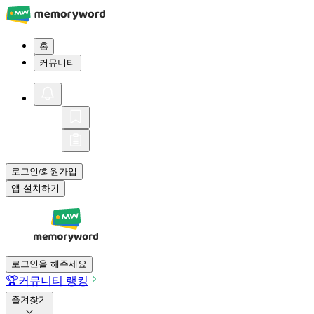
홈
커뮤니티
로그인
회원가입
/
앱 설치하기
로그인을 해주세요
🏆
커뮤니티 랭킹
즐겨찾기