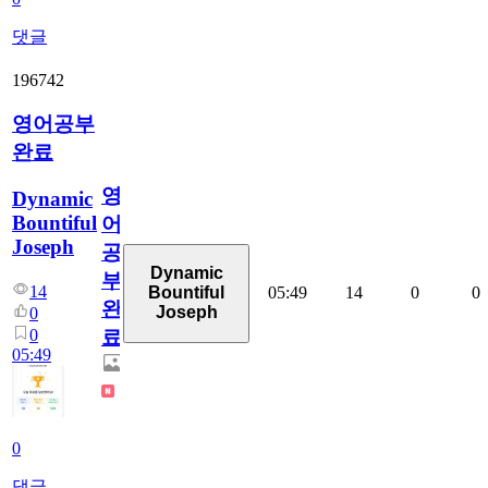
댓글
196742
영어공부
완료
영
Dynamic
Bountiful
어
Joseph
공
Dynamic
부
14
05:49
14
0
0
Bountiful
완
Joseph
0
0
료
05:49
0
댓글