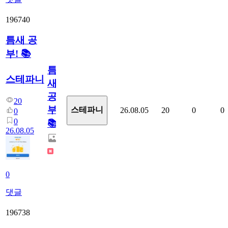
196740
틈새 공
부! 📚
틈
스테파니
새
공
20
부!
스테파니
26.08.05
20
0
0
0
0
📚
26.08.05
0
댓글
196738